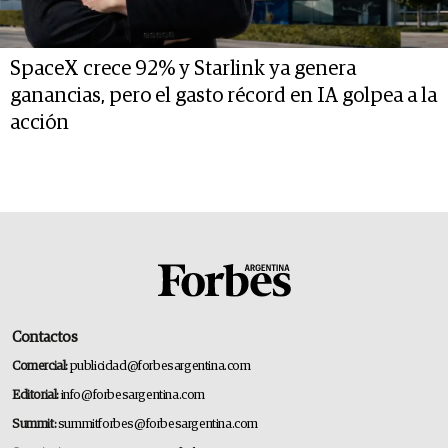
SpaceX crece 92% y Starlink ya genera
ganancias, pero el gasto récord en IA golpea a la
acción
Contactos
Comercial:
publicidad@forbesargentina.com
Editorial:
info@forbesargentina.com
Summit:
summitforbes@forbesargentina.com