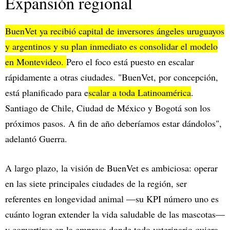
Expansión regional
BuenVet ya recibió capital de inversores ángeles uruguayos
y argentinos y su plan inmediato es consolidar el modelo
en Montevideo.
Pero el foco está puesto en escalar
rápidamente a otras ciudades. "BuenVet, por concepción,
está planificado para e
scalar a toda Latinoamérica
.
Santiago de Chile, Ciudad de México y Bogotá son los
próximos pasos. A fin de año deberíamos estar dándolos",
adelantó Guerra.
A largo plazo, la visión de BuenVet es ambiciosa: operar
en las siete principales ciudades de la región, ser
referentes en longevidad animal —su KPI número uno es
cuánto logran extender la vida saludable de las mascotas—
y convertirse en la empresa donde todo veterinario quiera