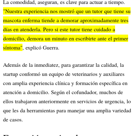
La comodidad, aseguran, es clave para actuar a tiempo.
"Nuestra experiencia nos mostró que un tutor que tiene su
mascota enferma tiende a demorar aproximadamente tres
días en atenderla. Pero si este tutor tiene cuidado a
domicilio, demora un minuto en escribirte ante el primer
síntoma"
, explicó Guerra.
Además de la inmediatez, para garantizar la calidad, la
startup conformó un equipo de veterinarios y auxiliares
con amplia experiencia clínica y formación específica en
atención a domicilio. Según el cofundador, muchos de
ellos trabajaron anteriormente en servicios de urgencia, lo
que les da herramientas para manejar una amplia variedad
de casos.