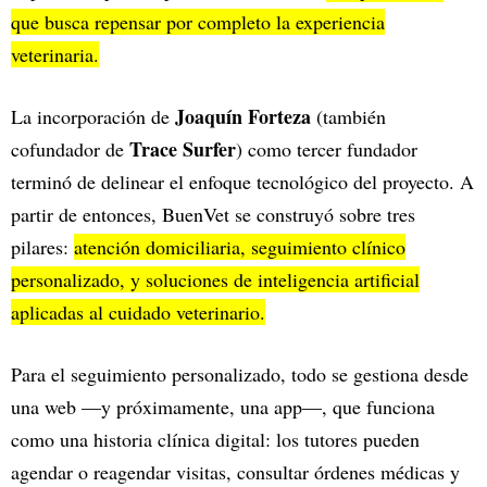
que busca repensar por completo la experiencia
veterinaria.
Joaquín Forteza
La incorporación de
(también
Trace Surfer
cofundador de
) como tercer fundador
terminó de delinear el enfoque tecnológico del proyecto. A
partir de entonces, BuenVet se construyó sobre tres
pilares:
atención domiciliaria, seguimiento clínico
personalizado, y soluciones de inteligencia artificial
aplicadas al cuidado veterinario.
Para el seguimiento personalizado, todo se gestiona desde
una web —y próximamente, una app—, que funciona
como una historia clínica digital: los tutores pueden
agendar o reagendar visitas, consultar órdenes médicas y