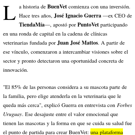
L
BuenVet
a historia de
comienza con una inversión.
José Ignacio Guerra
Hace tres años,
—ex CEO de
TiendaMía
PuntoVet
—, apostó por
participando
en una ronda de capital en la cadena de clínicas
Juan José Mattos
veterinarias fundada por
. A partir de
ese vínculo, comenzaron a intercambiar visiones sobre el
sector y pronto detectaron una oportunidad concreta de
innovación.
"El 85% de las personas considera a su mascota parte de
la familia, pero elige atenderla en la veterinaria que le
queda más cerca", explicó Guerra en entrevista con
Forbes
Uruguay
. Ese desajuste entre el valor emocional que
tienen las mascotas y la forma en que se cuida su salud fue
el punto de partida para crear BuenVet:
una plataforma