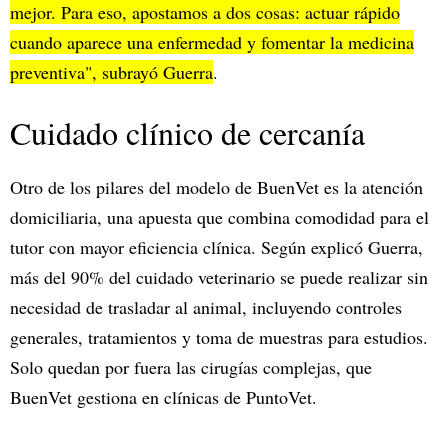
mejor. Para eso, apostamos a dos cosas: actuar rápido
cuando aparece una enfermedad y fomentar la medicina
preventiva", subrayó Guerra
.
Cuidado clínico de cercanía
Otro de los pilares del modelo de BuenVet es la atención
domiciliaria, una apuesta que combina comodidad para el
tutor con mayor eficiencia clínica. Según explicó Guerra,
más del 90% del cuidado veterinario se puede realizar sin
necesidad de trasladar al animal, incluyendo controles
generales, tratamientos y toma de muestras para estudios.
Solo quedan por fuera las cirugías complejas, que
BuenVet gestiona en clínicas de PuntoVet.