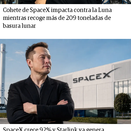
Cohete de SpaceX impacta contra la Luna
mientras recoge más de 209 toneladas de
basura lunar
SpaceX crece 92% y Starlink ya genera