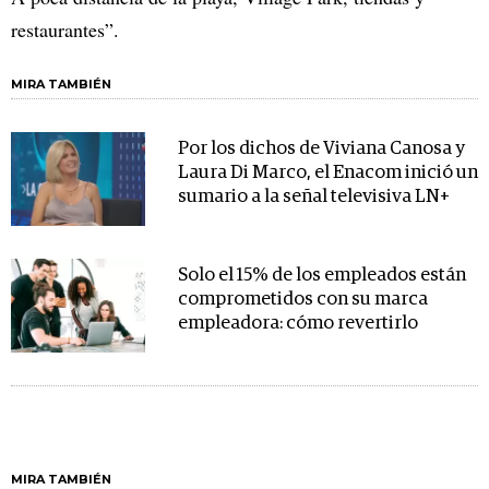
restaurantes”.
MIRA TAMBIÉN
Por los dichos de Viviana Canosa y
Laura Di Marco, el Enacom inició un
sumario a la señal televisiva LN+
Solo el 15% de los empleados están
comprometidos con su marca
empleadora: cómo revertirlo
MIRA TAMBIÉN