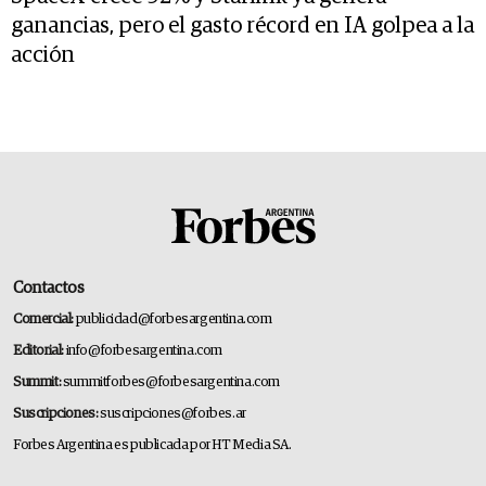
ganancias, pero el gasto récord en IA golpea a la
acción
Contactos
Comercial:
publicidad@forbesargentina.com
Editorial:
info@forbesargentina.com
Summit:
summitforbes@forbesargentina.com
Suscripciones:
suscripciones@forbes.ar
Forbes Argentina es publicada por HT Media SA.