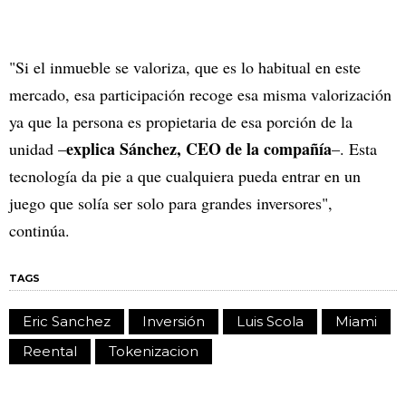
"Si el inmueble se valoriza, que es lo habitual en este
mercado, esa participación recoge esa misma valorización
ya que la persona es propietaria de esa porción de la
explica Sánchez, CEO de la compañía
unidad –
–. Esta
tecnología da pie a que cualquiera pueda entrar en un
juego que solía ser solo para grandes inversores",
continúa.
TAGS
Eric Sanchez
Inversión
Luis Scola
Miami
Reental
Tokenizacion