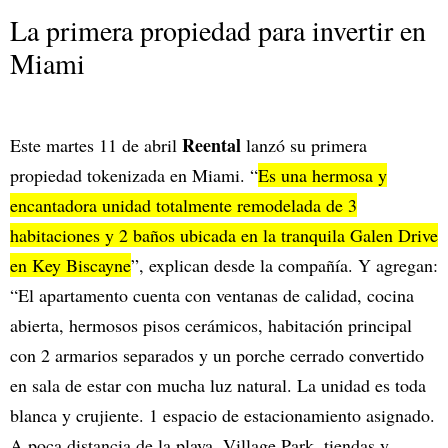
La primera propiedad para invertir en
Miami
Reental
Este martes 11 de abril
lanzó su primera
propiedad tokenizada en Miami. “
Es una hermosa y
encantadora unidad totalmente remodelada de 3
habitaciones y 2 baños ubicada en la tranquila Galen Drive
en Key Biscayne
”, explican desde la compañía. Y agregan:
“El apartamento cuenta con ventanas de calidad, cocina
abierta, hermosos pisos cerámicos, habitación principal
con 2 armarios separados y un porche cerrado convertido
en sala de estar con mucha luz natural. La unidad es toda
blanca y crujiente. 1 espacio de estacionamiento asignado.
A poca distancia de la playa, Village Park, tiendas y