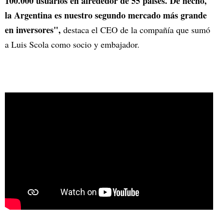
100.000 usuarios en alrededor de 55 países. De hecho,
la Argentina es nuestro segundo mercado más grande
en inversores",
destaca el CEO de la compañía que sumó
a Luis Scola como socio y embajador.