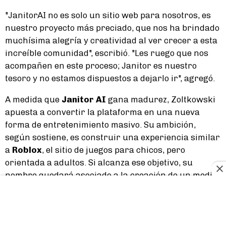
"JanitorAI no es solo un sitio web para nosotros, es
nuestro proyecto más preciado, que nos ha brindado
muchísima alegría y creatividad al ver crecer a esta
increíble comunidad", escribió. "Les ruego que nos
acompañen en este proceso; Janitor es nuestro
tesoro y no estamos dispuestos a dejarlo ir", agregó.
A medida que
Janitor AI
gana madurez, Zoltkowski
apuesta a convertir la plataforma en una nueva
forma de entretenimiento masivo. Su ambición,
según sostiene, es construir una experiencia similar
a
Roblox
, el sitio de juegos para chicos, pero
orientada a adultos. Si alcanza ese objetivo, su
nombre quedará asociado a la creación de un medio
interactivo que gigantes como
OpenAI
prefirieron
no defender, en parte por reparos morales.
Por ahora, ese salto todavía está pendiente. Antes