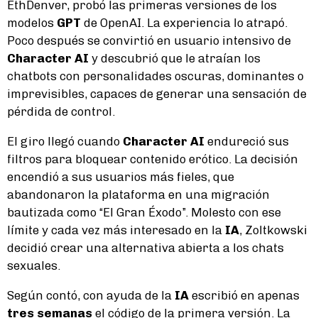
EthDenver, probó las primeras versiones de los
modelos
GPT
de OpenAI. La experiencia lo atrapó.
Poco después se convirtió en usuario intensivo de
Character AI
y descubrió que le atraían los
chatbots con personalidades oscuras, dominantes o
imprevisibles, capaces de generar una sensación de
pérdida de control.
El giro llegó cuando
Character AI
endureció sus
filtros para bloquear contenido erótico. La decisión
encendió a sus usuarios más fieles, que
abandonaron la plataforma en una migración
bautizada como “El Gran Éxodo”. Molesto con ese
límite y cada vez más interesado en la
IA
, Zoltkowski
decidió crear una alternativa abierta a los chats
sexuales.
Según contó, con ayuda de la
IA
escribió en apenas
tres semanas
el código de la primera versión. La