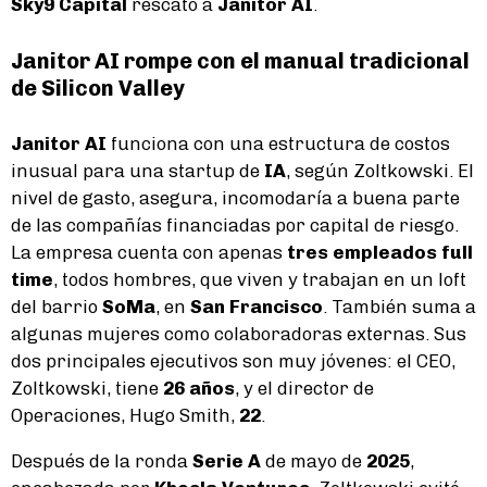
Sky9 Capital
rescató a
Janitor AI
.
Janitor AI rompe con el manual tradicional
de Silicon Valley
Janitor AI
funciona con una estructura de costos
inusual para una startup de
IA
, según Zoltkowski. El
nivel de gasto, asegura, incomodaría a buena parte
de las compañías financiadas por capital de riesgo.
La empresa cuenta con apenas
tres empleados full
time
, todos hombres, que viven y trabajan en un loft
del barrio
SoMa
, en
San Francisco
. También suma a
algunas mujeres como colaboradoras externas. Sus
dos principales ejecutivos son muy jóvenes: el CEO,
Zoltkowski, tiene
26 años
, y el director de
Operaciones, Hugo Smith,
22
.
Después de la ronda
Serie A
de mayo de
2025
,