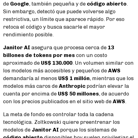
de
Google
, también pequeña y de
código abierto
.
Sin embargo, detectó que puede volverse algo
restrictiva, un límite que aparece rápido. Por eso
retoca el código y busca sacarle el mayor
rendimiento posible.
Janitor AI
asegura que procesa cerca de
13
billones de tokens por mes
con un costo
aproximado de
US$ 130.000
. Un volumen similar con
los modelos más accesibles y pequeños de
AWS
demandaría al menos
US$ 1 millón
, mientras que los
modelos más caros de
Anthropic
podrían elevar la
cuenta por encima de
US$ 50 millones
, de acuerdo
con los precios publicados en el sitio web de
AWS
.
La meta de fondo es controlar toda la cadena
tecnológica. Zoltkowski quiere preentrenar los
modelos de
Janitor AI
porque los sistemas de
código abierto
disponibles hoy suelen privilegiar el