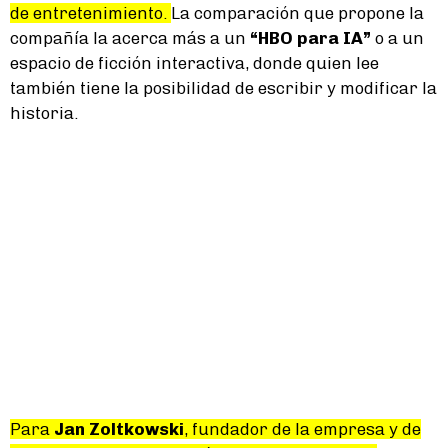
de entretenimiento.
La comparación que propone la
compañía la acerca más a un
“HBO para IA”
o a un
espacio de ficción interactiva, donde quien lee
también tiene la posibilidad de escribir y modificar la
historia.
Para
Jan Zoltkowski
, fundador de la empresa y de