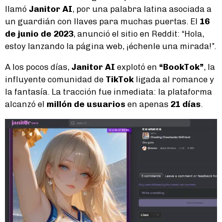
llamó
Janitor AI
, por una palabra latina asociada a
un guardián con llaves para muchas puertas. El
16
de junio de 2023
, anunció el sitio en Reddit: “Hola,
estoy lanzando la página web, ¡échenle una mirada!”.
A los pocos días,
Janitor AI
explotó en
“BookTok”
, la
influyente comunidad de
TikTok
ligada al romance y
la fantasía. La tracción fue inmediata: la plataforma
alcanzó el
millón de usuarios
en apenas
21 días
.