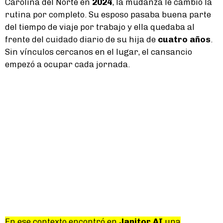
Carolina del Norte en
2024
, la mudanza le cambió la
rutina por completo. Su esposo pasaba buena parte
del tiempo de viaje por trabajo y ella quedaba al
frente del cuidado diario de su hija de
cuatro años
.
Sin vínculos cercanos en el lugar, el cansancio
empezó a ocupar cada jornada.
En ese contexto encontró en
Janitor AI
una