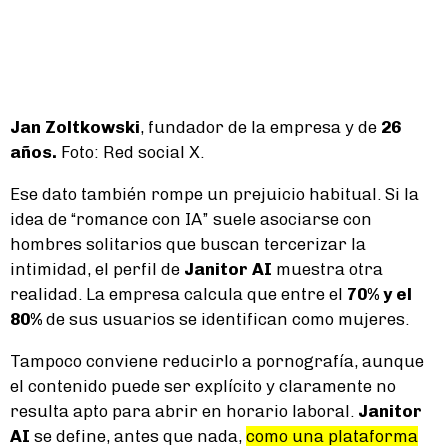
Jan Zoltkowski
, fundador de la empresa y de
26
años.
Foto: Red social X.
Ese dato también rompe un prejuicio habitual. Si la
idea de “romance con IA” suele asociarse con
hombres solitarios que buscan tercerizar la
intimidad, el perfil de
Janitor AI
muestra otra
realidad. La empresa calcula que entre el
70% y el
80%
de sus usuarios se identifican como mujeres.
Tampoco conviene reducirlo a pornografía, aunque
el contenido puede ser explícito y claramente no
resulta apto para abrir en horario laboral.
Janitor
AI
se define, antes que nada,
como una plataforma