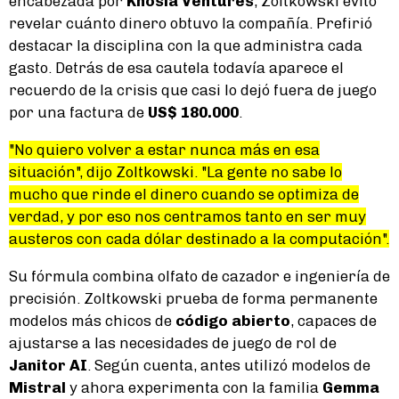
encabezada por
Khosla Ventures
, Zoltkowski evitó
revelar cuánto dinero obtuvo la compañía. Prefirió
destacar la disciplina con la que administra cada
gasto. Detrás de esa cautela todavía aparece el
recuerdo de la crisis que casi lo dejó fuera de juego
por una factura de
US$ 180.000
.
"No quiero volver a estar nunca más en esa
situación", dijo Zoltkowski. "La gente no sabe lo
mucho que rinde el dinero cuando se optimiza de
verdad, y por eso nos centramos tanto en ser muy
austeros con cada dólar destinado a la computación".
Su fórmula combina olfato de cazador e ingeniería de
precisión. Zoltkowski prueba de forma permanente
modelos más chicos de
código abierto
, capaces de
ajustarse a las necesidades de juego de rol de
Janitor AI
. Según cuenta, antes utilizó modelos de
Mistral
y ahora experimenta con la familia
Gemma