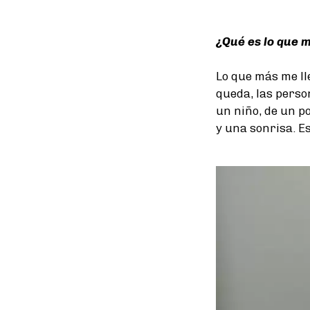
¿Qué es lo que m
Lo que más me lle
queda, las perso
un niño, de un p
y una sonrisa. Es