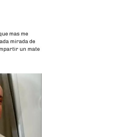
o que mas me
cada mirada de
ompartir un mate