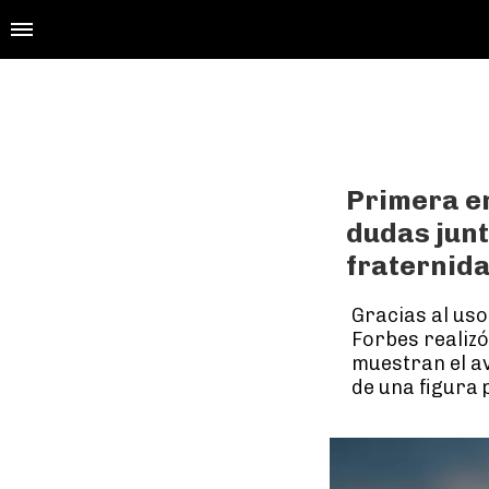
Primera en
dudas junt
fraternida
Gracias al uso
Forbes realizó
muestran el a
de una figura 