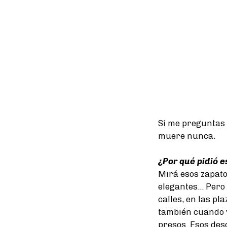
Si me preguntas q
muere nunca.
¿Por qué pidió 
Mirá esos zapato
elegantes... Pero
calles, en las pl
también cuando v
presos. Esos des