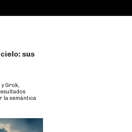
cielo: sus
 y Grok,
resultados
r la semántica