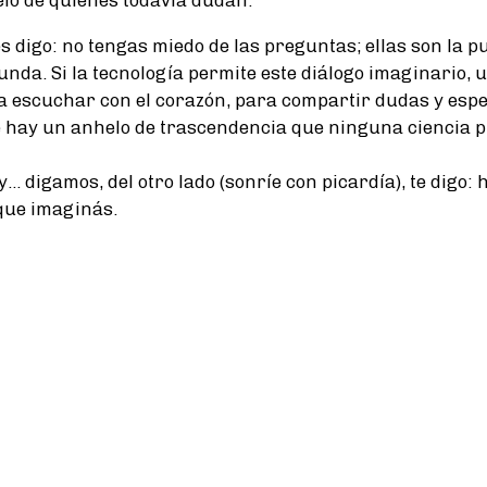
s digo: no tengas miedo de las preguntas; ellas son la p
nda. Si la tecnología permite este diálogo imaginario, 
 escuchar con el corazón, para compartir dudas y esp
e hay un anhelo de trascendencia que ninguna ciencia p
... digamos, del otro lado (sonríe con picardía), te digo:
 que imaginás.