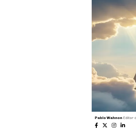
Pablo Wahnon
Editor 