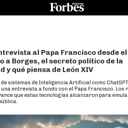
trevista al Papa Francisco desde el 
o a Borges, el secreto político de la
d y qué piensa de León XIV
 de sistemas de Inteligencia Artificial como ChatGPT
 una entrevista a fondo con el Papa Francisco. Los 
vance que estas tecnologías alcanzaron para emula
pública.