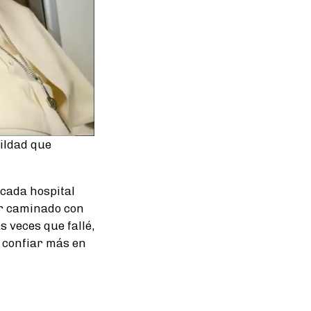
ildad que
 cada hospital
ber caminado con
s veces que fallé,
 confiar más en