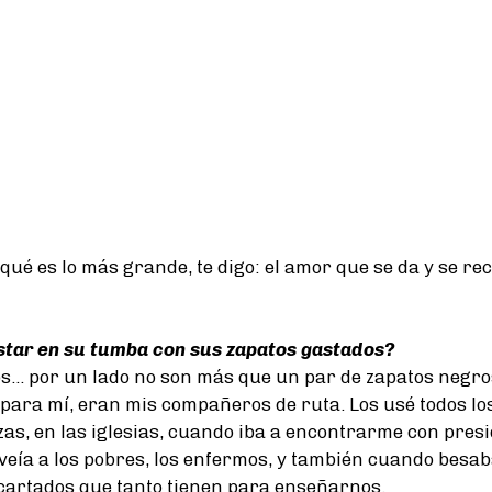
ué es lo más grande, te digo: el amor que se da y se rec
estar en su tumba con sus zapatos gastados?
s... por un lado no son más que un par de zapatos negr
 para mí, eran mis compañeros de ruta. Los usé todos los
azas, en las iglesias, cuando iba a encontrarme con pres
eía a los pobres, los enfermos, y también cuando besaba
cartados que tanto tienen para enseñarnos.