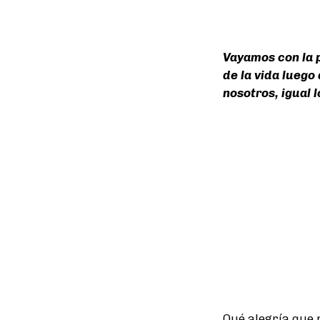
Vayamos con la 
de la vida luego
nosotros, igual 
Qué alegría que 