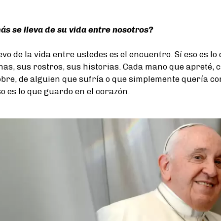
ás se lleva de su vida entre nosotros?
vo de la vida entre ustedes es el encuentro. Sí eso es l
nas, sus rostros, sus historias. Cada mano que apreté, 
obre, de alguien que sufría o que simplemente quería c
o es lo que guardo en el corazón.