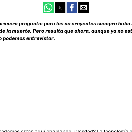
primera pregunta: para los no creyentes siempre hubo
 de la muerte. Pero resulta que ahora, aunque ya no es
lo podemos entrevistar.
podamos estar aquí charlando, ¿verdad? La tecnología e