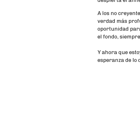
A los no creyente
verdad más profu
oportunidad para
el fondo, siempr
Y ahora que estoy
esperanza de lo