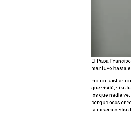
El Papa Francisc
mantuvo hasta el
Fui un pastor, un
que visité, vi a 
los que nadie ve,
porque esos erro
la misericordia d