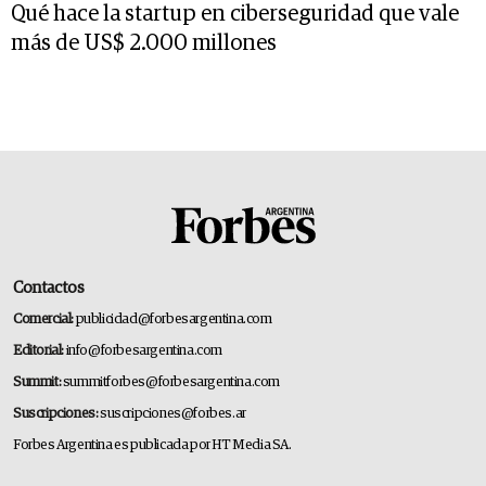
Qué hace la startup en ciberseguridad que vale
más de US$ 2.000 millones
Contactos
Comercial:
publicidad@forbesargentina.com
Editorial:
info@forbesargentina.com
Summit:
summitforbes@forbesargentina.com
Suscripciones:
suscripciones@forbes.ar
Forbes Argentina es publicada por HT Media SA.