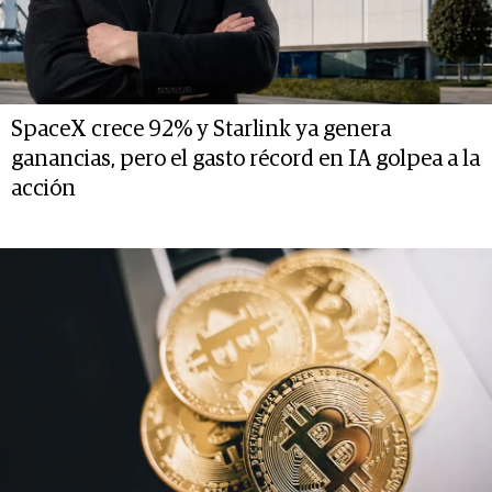
SpaceX crece 92% y Starlink ya genera
ganancias, pero el gasto récord en IA golpea a la
acción