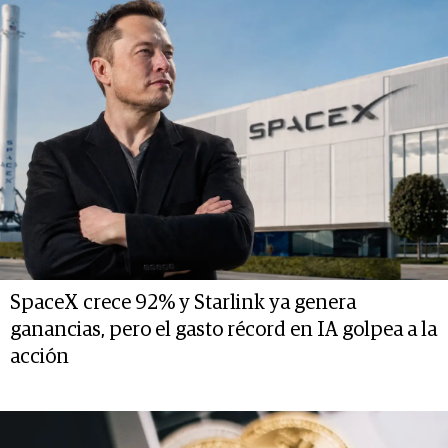
SpaceX crece 92% y Starlink ya genera
ganancias, pero el gasto récord en IA golpea a la
acción