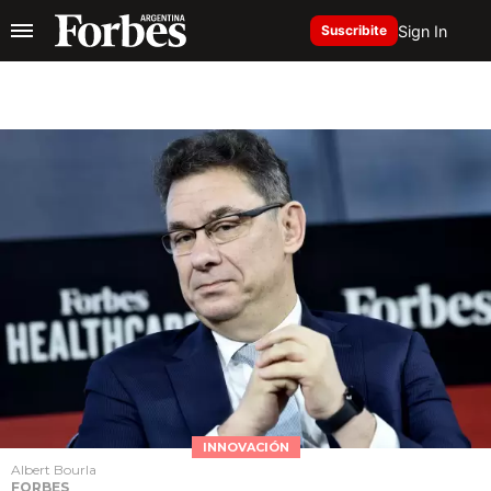
Sign In
Suscribite
INNOVACIÓN
Albert Bourla
FORBES