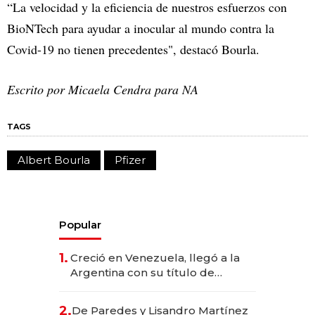
“La velocidad y la eficiencia de nuestros esfuerzos con
BioNTech para ayudar a inocular al mundo contra la
Covid-19 no tienen precedentes", destacó Bourla.
Escrito por Micaela Cendra para NA
TAGS
Albert Bourla
Pfizer
Popular
1.
Creció en Venezuela, llegó a la
Argentina con su título de
abogado y construyó un imperio
gastronómico que revoluciona
2.
De Paredes y Lisandro Martínez