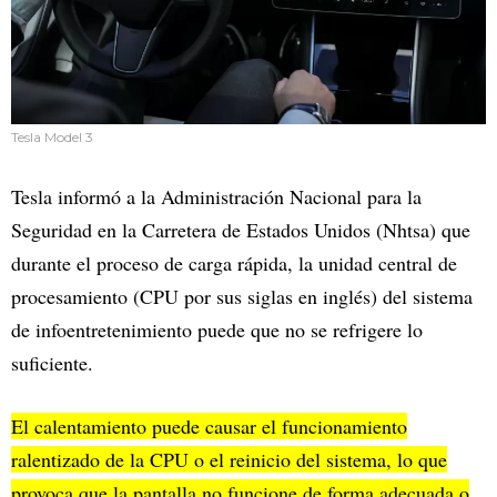
Tesla Model 3
Tesla informó a la Administración Nacional para la
Seguridad en la Carretera de Estados Unidos (Nhtsa) que
durante el proceso de carga rápida, la unidad central de
procesamiento (CPU por sus siglas en inglés) del sistema
de infoentretenimiento puede que no se refrigere lo
suficiente.
El calentamiento puede causar el funcionamiento
ralentizado de la CPU o el reinicio del sistema, lo que
provoca que la pantalla no funcione de forma adecuada o