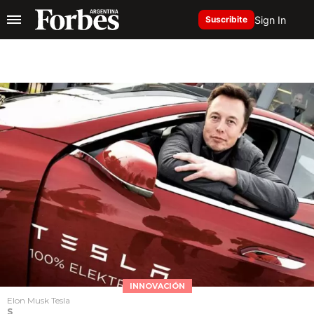
Sign In
Suscribite
INNOVACIÓN
Elon Musk Tesla
S