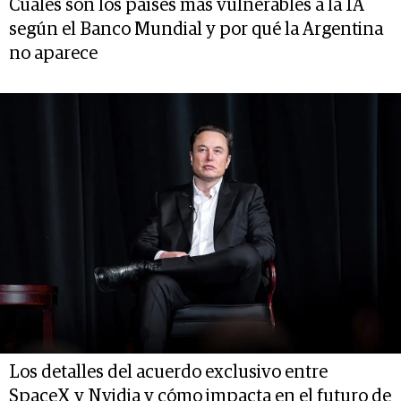
Cuáles son los países más vulnerables a la IA
según el Banco Mundial y por qué la Argentina
no aparece
Los detalles del acuerdo exclusivo entre
SpaceX y Nvidia y cómo impacta en el futuro de