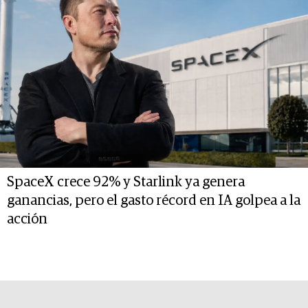
SpaceX crece 92% y Starlink ya genera
ganancias, pero el gasto récord en IA golpea a la
acción