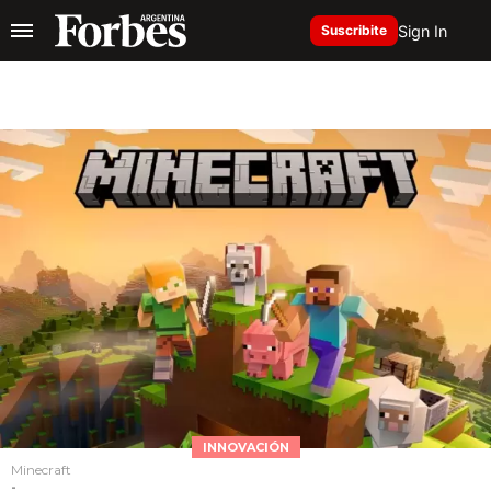
Sign In
Suscribite
INNOVACIÓN
Minecraft
-