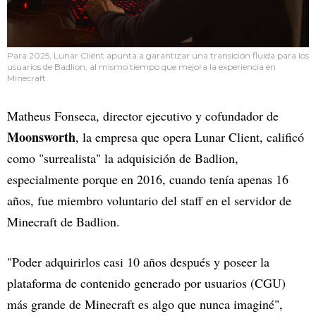
Para 2025, Lunar Client apunta a garantizar una transición fluida para los
usuarios de Badlion, al mismo tiempo que mejora la experiencia en
Minecraft.
Matheus Fonseca, director ejecutivo y cofundador de
Moonsworth
, la empresa que opera Lunar Client, calificó
como "surrealista" la adquisición de Badlion,
especialmente porque en 2016, cuando tenía apenas 16
años, fue miembro voluntario del staff en el servidor de
Minecraft de Badlion.
"Poder adquirirlos casi 10 años después y poseer la
plataforma de contenido generado por usuarios (CGU)
más grande de Minecraft es algo que nunca imaginé",