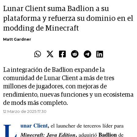
Lunar Client suma Badlion a su
plataforma y refuerza su dominio en el
modding de Minecraft
Matt Gardner
La integración de Badlion expande la
comunidad de Lunar Client a más de tres
millones de jugadores, con mejoras de
rendimiento, nuevas funciones y un ecosistema
de mods más completo.
12 Marzo de 2025 17.30
L
unar Client
,
el launcher de terceros líder para
,
Badlion
Minecraft: Java Edition
adquirió
de