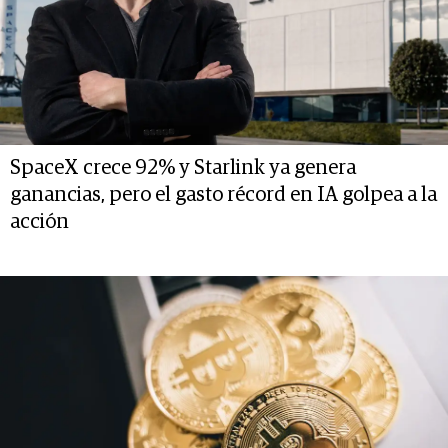
SpaceX crece 92% y Starlink ya genera
ganancias, pero el gasto récord en IA golpea a la
acción