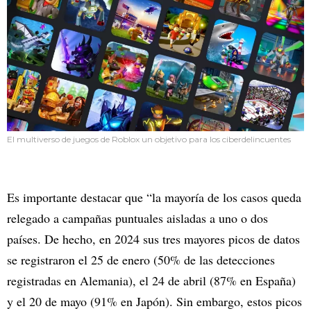
El multiverso de juegos de Roblox un objetivo para los ciberdelincuentes
Es importante destacar que “la mayoría de los casos queda
relegado a campañas puntuales aisladas a uno o dos
países. De hecho, en 2024 sus tres mayores picos de datos
se registraron el 25 de enero (50% de las detecciones
registradas en Alemania), el 24 de abril (87% en España)
y el 20 de mayo (91% en Japón). Sin embargo, estos picos