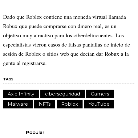
Dado que Roblox contiene una moneda virtual llamada
Robux que puede comprarse con dinero real, es un
objetivo muy atractivo para los ciberdelincuentes. Los
especialistas vieron casos de falsas pantallas de inicio de
sesión de Roblox o sitios web que decían dar Robux a la
gente al registrarse.
TAGS
Axie Infinity
ciberseguridad
Gamers
Malware
NFTs
Roblox
YouTube
Popular