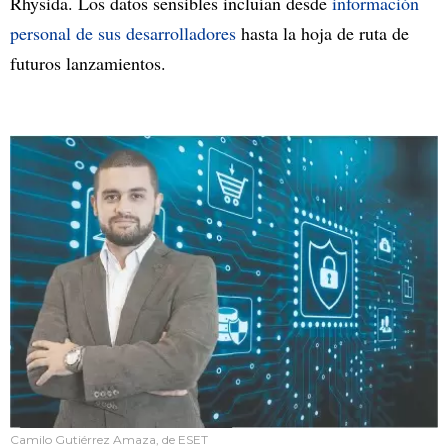
Rhysida. Los datos sensibles incluían desde
información
personal de sus desarrolladores
hasta la hoja de ruta de
futuros lanzamientos.
Camilo Gutiérrez Amaza, de ESET