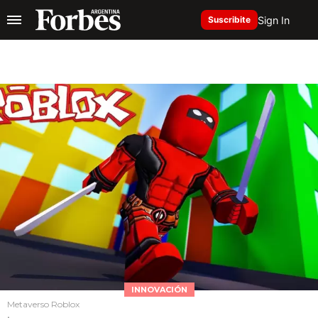
Sign In
Suscribite
INNOVACIÓN
Metaverso Roblox
.