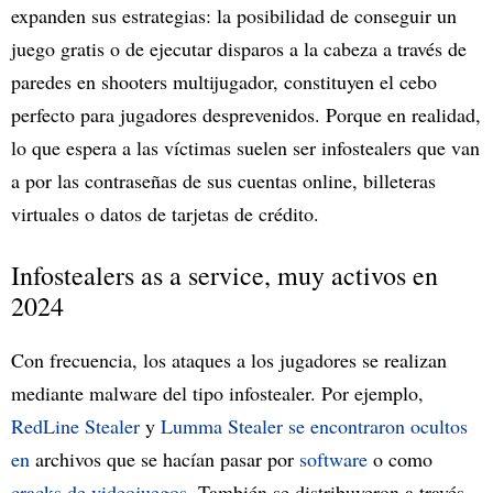
expanden sus estrategias: la posibilidad de conseguir un
juego gratis o de ejecutar disparos a la cabeza a través de
paredes en shooters multijugador, constituyen el cebo
perfecto para jugadores desprevenidos. Porque en realidad,
lo que espera a las víctimas suelen ser infostealers que van
a por las contraseñas de sus cuentas online, billeteras
virtuales o datos de tarjetas de crédito.
Infostealers as a service, muy activos en
2024
Con frecuencia, los ataques a los jugadores se realizan
mediante malware del tipo infostealer. Por ejemplo,
RedLine Stealer
y
Lumma Stealer se encontraron ocultos
en
archivos que se hacían pasar por
software
o como
cracks de videojuegos
. También se distribuyeron a través