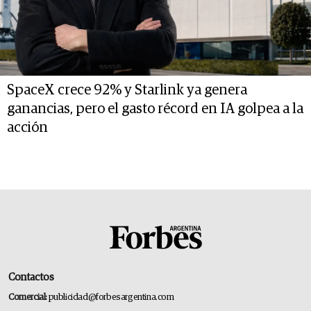
SpaceX crece 92% y Starlink ya genera
ganancias, pero el gasto récord en IA golpea a la
acción
Contactos
Comercial:
publicidad@forbesargentina.com