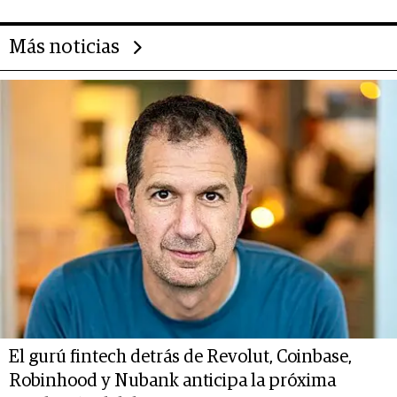
las marcas "fast premium"
Más noticias
El gurú fintech detrás de Revolut, Coinbase,
Robinhood y Nubank anticipa la próxima