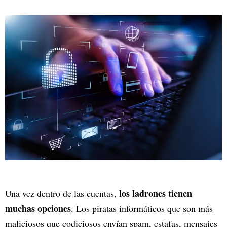
los ladrones tienen
Una vez dentro de las cuentas,
muchas opciones
. Los piratas informáticos que son más
maliciosos que codiciosos envían spam, estafas, mensajes