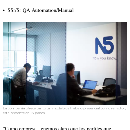
SSr/Sr QA Automation/Manual
La compañía ofrece tanto un modelo de trabajo presencial como remoto y
está presente en 18 países.
"Como empresa, tenemos claro que los perfiles que