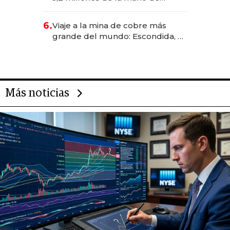
Rauch, Englebienne y Woloski
6.
Viaje a la mina de cobre más
grande del mundo: Escondida, el
gigante chileno que exporta US$
14.000 millones anuales
Más noticias