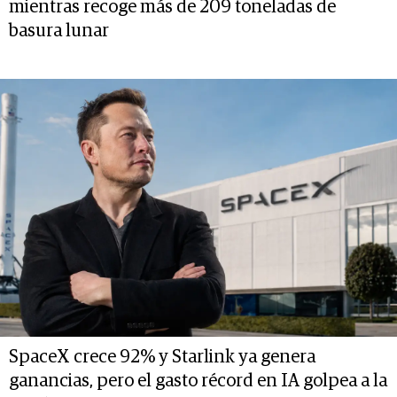
mientras recoge más de 209 toneladas de
basura lunar
SpaceX crece 92% y Starlink ya genera
ganancias, pero el gasto récord en IA golpea a la