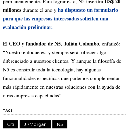
US$ 20
permanentemente. Para lograr esto, N5 invertirá
millones
ha dispuesto un formulario
durante el año y
para que las empresas interesadas soliciten una
evaluación preliminar.
CEO y fundador de N5, Julián Colombo
El
, enfatizó:
“Nuestro enfoque es, y siempre será, ofrecer algo
diferenciado a nuestros clientes. Y aunque la filosofía de
N5 es construir toda la tecnología, hay algunas
funcionalidades específicas que podemos complementar
más rápidamente en nuestras soluciones con la ayuda de
otras empresas capacitadas”.
TAGS
Citi
JPMorgan
N5