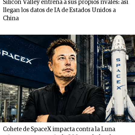
Silicon Valley entrena a sus propios rivales: así
llegan los datos de IA de Estados Unidos a
China
Cohete de SpaceX impacta contra la Luna