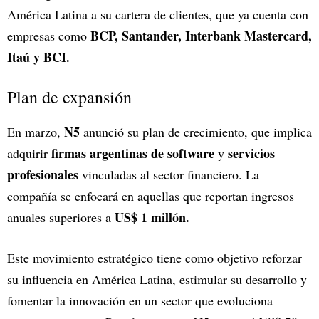
América Latina a su cartera de clientes, que ya cuenta con
BCP, Santander, Interbank Mastercard,
empresas como
Itaú y BCI.
Plan de expansión
N5
En marzo,
anunció su plan de crecimiento, que implica
firmas argentinas de software
servicios
adquirir
y
profesionales
vinculadas al sector financiero. La
compañía se enfocará en aquellas que reportan ingresos
US$ 1 millón.
anuales superiores a
Este movimiento estratégico tiene como objetivo reforzar
su influencia en América Latina, estimular su desarrollo y
fomentar la innovación en un sector que evoluciona