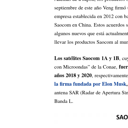
septiembre de este año Veng firmó
empresa establecida en 2012 con b
Saocom en China. Estos acuerdos se
algunos nuevos que está actualment
llevar los productos Saocom al mu
Los satélites Saocom 1A y 1B
, cu
fuer
con Microondas” de la Conae,
años 2018 y 2020
, respectivamente
la firma fundada por Elon Musk
,
antena SAR (Radar de Apertura Sint
Banda L.