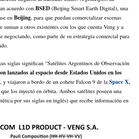
BSED
 un acuerdo con
(Beijing Smart Earth Digital), una
Beijing
ase en
, para que puedan comercializar escenas
 suman a otros existentes con los que cuenta Veng y a
e negociando, como parte de su estrategia comercial para
ndo.
yas siglas significan “Satélites Argentinos de Observación
on lanzados al espacio desde Estados Unidos en los
Space X,
, y viajaron a bordo de un cohete Falcon 9 de la
que los inyectó en órbita. Ambos satélites poseen una
ética por sus siglas en inglés) que recibe información en