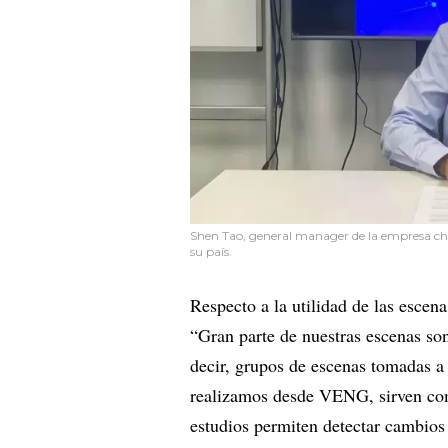
Shen Tao, general manager de la empresa c
su país.
Respecto a la utilidad de las escen
“Gran parte de nuestras escenas son
decir, grupos de escenas tomadas a
realizamos desde VENG, sirven como
estudios permiten detectar cambios 