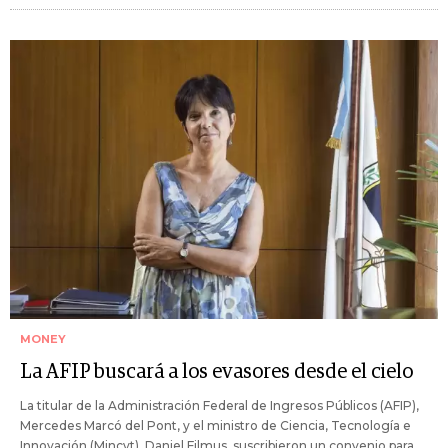
MONEY
La AFIP buscará a los evasores desde el cielo
La titular de la Administración Federal de Ingresos Públicos (AFIP),
Mercedes Marcó del Pont, y el ministro de Ciencia, Tecnología e
Innovación (Mincyt), Daniel Filmus, suscribieron un convenio para