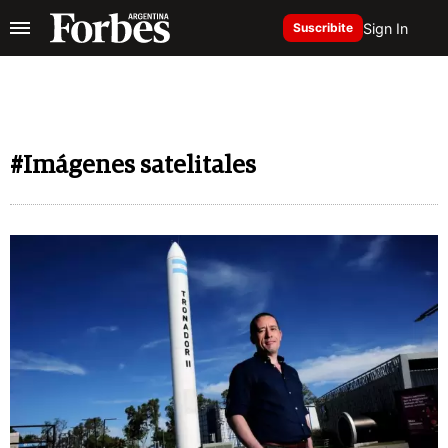
Sign In
Suscribite
#Imágenes satelitales