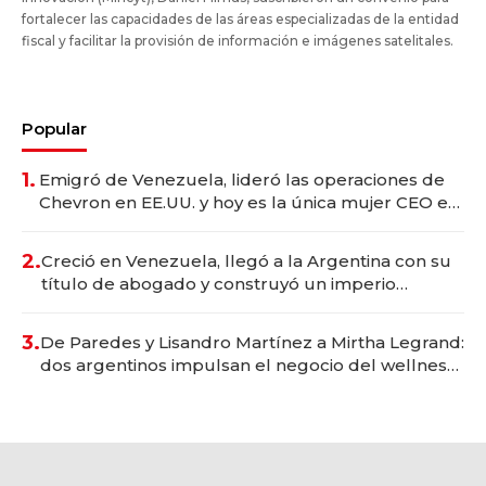
fortalecer las capacidades de las áreas especializadas de la entidad
fiscal y facilitar la provisión de información e imágenes satelitales.
Popular
1.
Emigró de Venezuela, lideró las operaciones de
Chevron en EE.UU. y hoy es la única mujer CEO en
Vaca Muerta
2.
Creció en Venezuela, llegó a la Argentina con su
título de abogado y construyó un imperio
gastronómico que revoluciona las marcas "fast
premium"
3.
De Paredes y Lisandro Martínez a Mirtha Legrand:
dos argentinos impulsan el negocio del wellness
deportivo y el cuidado corporal