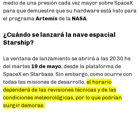
medio de una presión cada vez mayor sobre SpaceX
para que demuestre que su hardware está listo para
el programa
Artemis
de la
NASA
.
¿Cuándo se lanzará la nave espacial
Starship?
La ventana de lanzamiento se abrirá a las 20.30 hs
del martes
19 de mayo
, desde la plataforma de
SpaceX en Starbase. Sin embargo, como ocurre con
todas las misiones de desarrollo,
el horario
dependerá de las revisiones técnicas y de las
condiciones meteorológicas, por lo que podrían
surgir demoras.