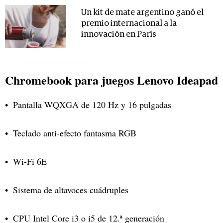
Un kit de mate argentino ganó el
premio internacional a la
innovación en París
Chromebook para juegos Lenovo Ideapad
Pantalla WQXGA de 120 Hz y 16 pulgadas
Teclado anti-efecto fantasma RGB
Wi-Fi 6E
Sistema de altavoces cuádruples
CPU Intel Core i3 o i5 de 12.ª generación