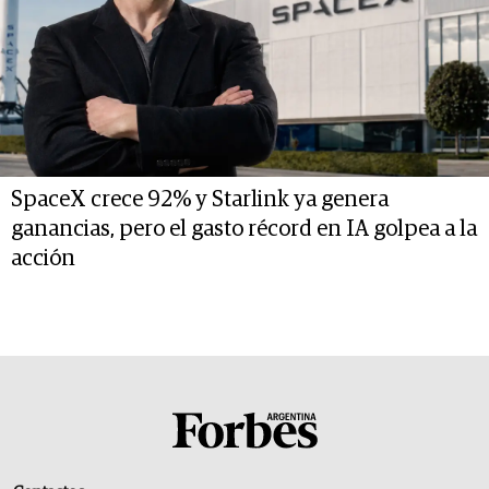
SpaceX crece 92% y Starlink ya genera
ganancias, pero el gasto récord en IA golpea a la
acción