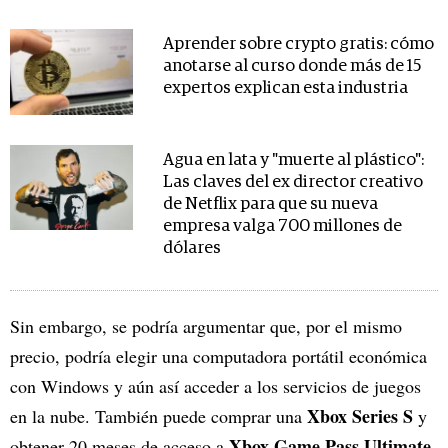
Aprender sobre crypto gratis: cómo
anotarse al curso donde más de 15
expertos explican esta industria
Agua en lata y "muerte al plástico":
Las claves del ex director creativo
de Netflix para que su nueva
empresa valga 700 millones de
dólares
Sin embargo, se podría argumentar que, por el mismo
precio, podría elegir una computadora portátil económica
con Windows y aún así acceder a los servicios de juegos
Xbox Series S
en la nube. También puede comprar una
y
Xbox Game Pass Ultimate
obtener 20 meses de acceso a