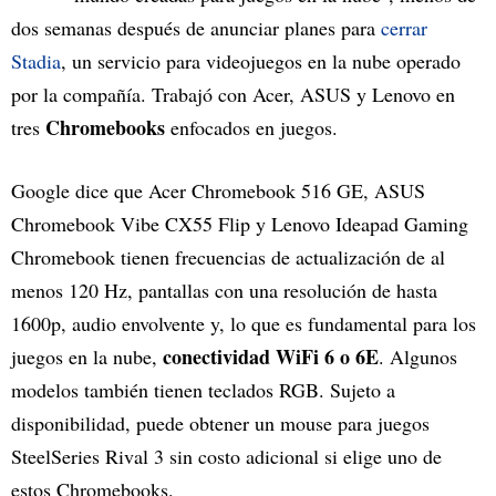
dos semanas después de anunciar planes para
cerrar
Stadia
, un servicio para videojuegos en la nube operado
por la compañía. Trabajó con Acer, ASUS y Lenovo en
Chromebooks
tres
enfocados en juegos.
Google dice que Acer Chromebook 516 GE, ASUS
Chromebook Vibe CX55 Flip y Lenovo Ideapad Gaming
Chromebook tienen frecuencias de actualización de al
menos 120 Hz, pantallas con una resolución de hasta
1600p, audio envolvente y, lo que es fundamental para los
conectividad WiFi 6 o 6E
juegos en la nube,
. Algunos
modelos también tienen teclados RGB. Sujeto a
disponibilidad, puede obtener un mouse para juegos
SteelSeries Rival 3 sin costo adicional si elige uno de
estos Chromebooks.