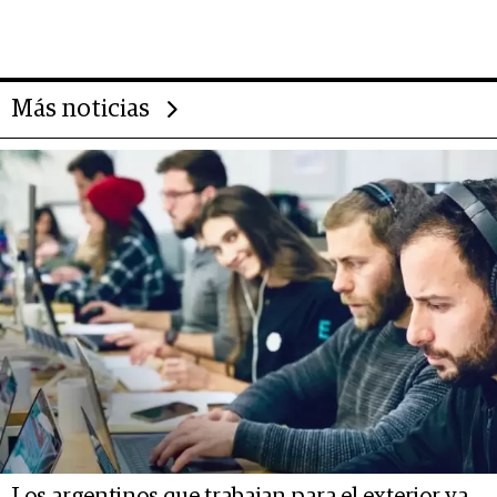
impulsan el negocio del wellness
deportivo y el cuidado corporal
Más noticias
Los argentinos que trabajan para el exterior ya