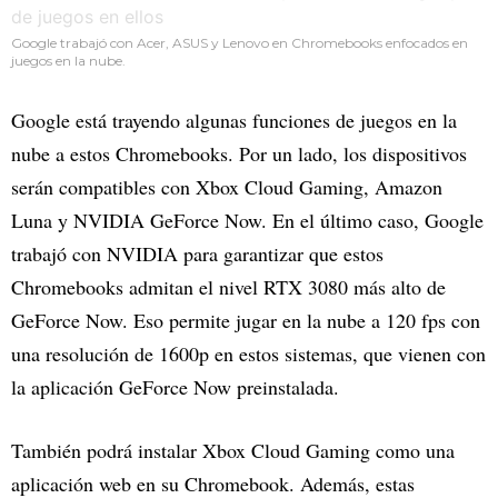
Google trabajó con Acer, ASUS y Lenovo en Chromebooks enfocados en
juegos en la nube.
Google está trayendo algunas funciones de juegos en la
nube a estos Chromebooks. Por un lado, los dispositivos
serán compatibles con Xbox Cloud Gaming, Amazon
Luna y NVIDIA GeForce Now. En el último caso, Google
trabajó con NVIDIA para garantizar que estos
Chromebooks admitan el nivel RTX 3080 más alto de
GeForce Now. Eso permite jugar en la nube a 120 fps con
una resolución de 1600p en estos sistemas, que vienen con
la aplicación GeForce Now preinstalada.
También podrá instalar Xbox Cloud Gaming como una
aplicación web en su Chromebook. Además, estas