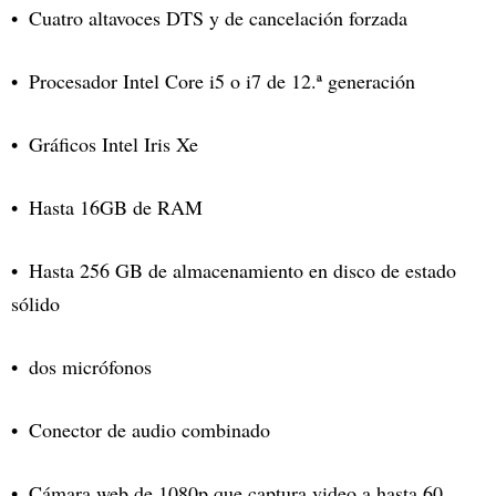
Cuatro altavoces DTS y de cancelación forzada
Procesador Intel Core i5 o i7 de 12.ª generación
Gráficos Intel Iris Xe
Hasta 16GB de RAM
Hasta 256 GB de almacenamiento en disco de estado
sólido
dos micrófonos
Conector de audio combinado
Cámara web de 1080p que captura video a hasta 60