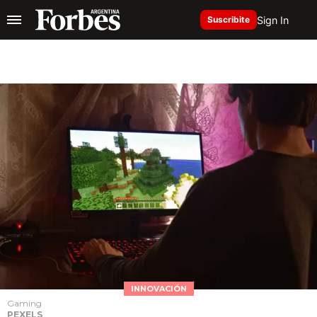
Sign In
Suscribite
INNOVACIÓN
Gaming
PEXELS