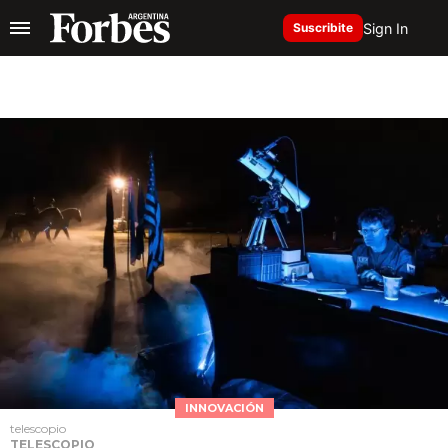
Sign In
Suscribite
INNOVACIÓN
telescopio
TELESCOPIO