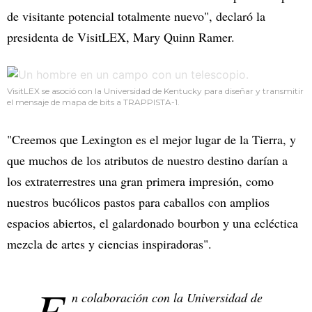
de visitante potencial totalmente nuevo", declaró la
presidenta de VisitLEX, Mary Quinn Ramer.
VisitLEX se asoció con la Universidad de Kentucky para diseñar y transmitir
el mensaje de mapa de bits a TRAPPISTA-1.
"Creemos que Lexington es el mejor lugar de la Tierra, y
que muchos de los atributos de nuestro destino darían a
los extraterrestres una gran primera impresión, como
nuestros bucólicos pastos para caballos con amplios
espacios abiertos, el galardonado bourbon y una ecléctica
mezcla de artes y ciencias inspiradoras".
E
n colaboración con la Universidad de