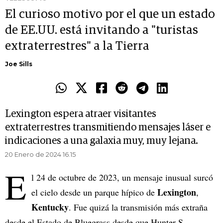
El curioso motivo por el que un estado
de EE.UU. está invitando a "turistas
extraterrestres" a la Tierra
Joe Sills
Lexington espera atraer visitantes
extraterrestres transmitiendo mensajes láser e
indicaciones a una galaxia muy, muy lejana.
20 Enero de 2024 16.15
E
l 24 de octubre de 2023, un mensaje inusual surcó
Lexington
el cielo desde un parque hípico de
,
Kentucky
. Fue quizá la transmisión más extraña
desde el Estado de Bluegrass desde que Hunter S.