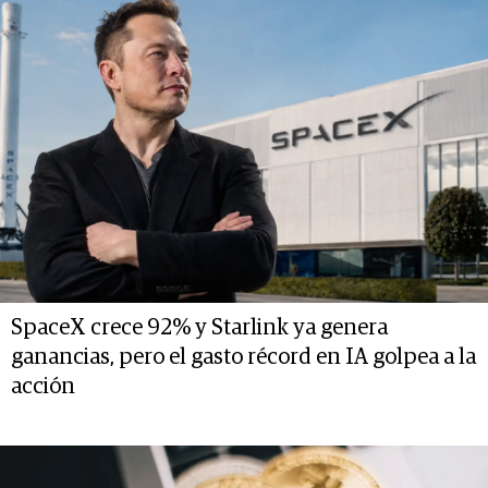
SpaceX crece 92% y Starlink ya genera
ganancias, pero el gasto récord en IA golpea a la
acción