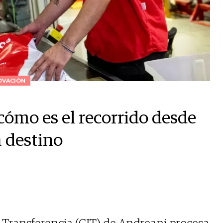
OVACIÓN
cómo es el recorrido desde
a destino