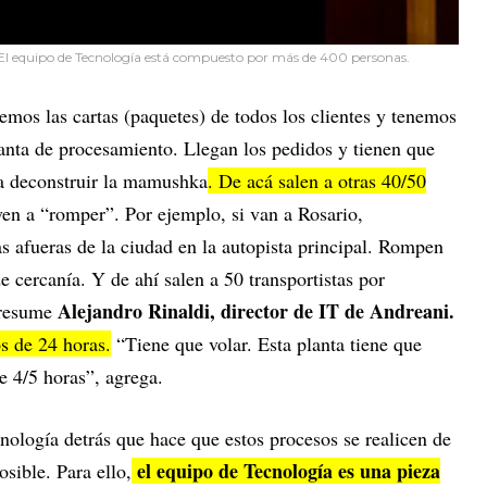
i. El equipo de Tecnología está compuesto por más de 400 personas.
mos las cartas (paquetes) de todos los clientes y tenemos
planta de procesamiento. Llegan los pedidos y tienen que
 a deconstruir la mamushka
. De acá salen a otras 40/50
en a “romper”. Por ejemplo, si van a Rosario,
s afueras de la ciudad en la autopista principal. Rompen
de cercanía. Y de ahí salen a 50 transportistas por
Alejandro Rinaldi, director de IT de Andreani.
, resume
s de 24 horas.
“Tiene que volar. Esta planta tiene que
e 4/5 horas”, agrega.
nología detrás que hace que estos procesos se realicen de
el equipo de Tecnología es una pieza
osible. Para ello,