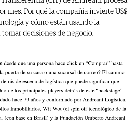
e Transferencia (CIT) de Andreani procesa
or mes. Por qué la compañía invierte US$
cnología y cómo están usando la
ra tomar decisiones de negocio.
te
desde que una persona hace click en “Comprar” hasta
 la puerta de su casa o una sucursal de correo? El camino
 detrás de escena de logística que puede significar que
no de los principales players detrás de este “backstage”
ndado hace 79 años y conformado por Andreani Logística,
los Inmobiliarios, Wit Wot (el spin off tecnológico de la
a. (con base en Brasil) y la Fundación Umberto Andreani