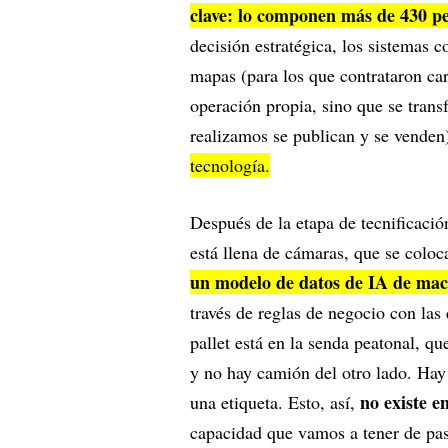
clave: lo componen más de 430 p
decisión estratégica, los sistemas c
mapas (para los que contrataron cart
operación propia, sino que se tran
realizamos se publican y se venden
tecnología.
Después de la etapa de tecnificación
está llena de cámaras, que se col
un modelo de datos de IA de mac
través de reglas de negocio con las
pallet está en la senda peatonal, q
y no hay camión del otro lado. Hay 
no existe e
una etiqueta. Esto, así,
capacidad que vamos a tener de pas