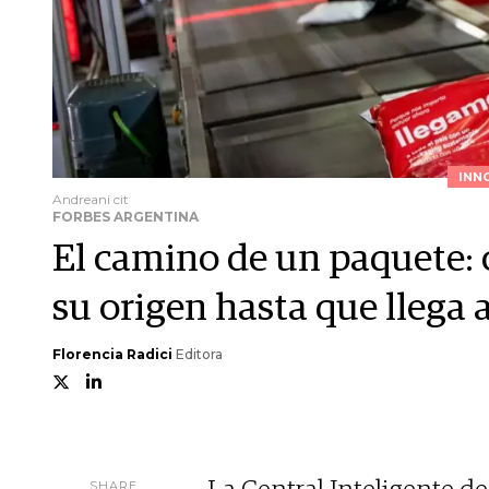
INN
Andreani cit
FORBES ARGENTINA
El camino de un paquete: 
su origen hasta que llega 
Florencia Radici
Editora
SHARE