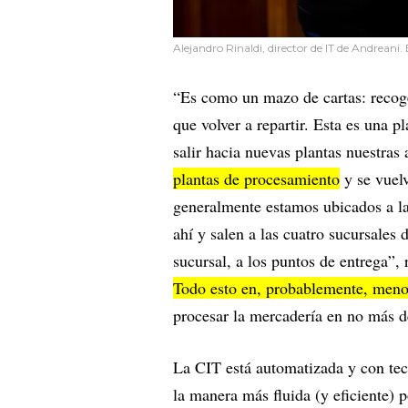
Alejandro Rinaldi, director de IT de Andrean
“Es como un mazo de cartas: recoge
que volver a repartir. Esta es una 
salir hacia nuevas plantas nuestras
plantas de procesamiento
y se vuelv
generalmente estamos ubicados a la
ahí y salen a las cuatro sucursales 
sucursal, a los puntos de entrega”
Todo esto en, probablemente, meno
procesar la mercadería en no más d
La CIT está automatizada y con tec
la manera más fluida (y eficiente) p