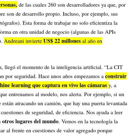
ersonas,
de las cuales 260 son desarrolladores ya que, por
ore son de desarrollo propio. Incluso, por ejemplo, sus
ógrafos). Esta forma de trabajar no solo eficientiza la
sforma en otra unidad de negocio (algunas de las APIs
US$ 22 millones
).
Andreani invierte
al año en
, llegó el momento de la inteligencia artificial. “La CIT
construir
ocan por seguridad. Hace unos años empezamos a
hine learning que captura en vivo las cámaras
y, a
 que entrenamos al modelo, nos alerta. Por ejemplo, si un
ue están atracando un camión, que hay una puerta levantada
cuestiones de seguridad, de eficiencia. Nos ayuda a leer
n otros lugares del mundo
. Vemos en la tecnología la
ar al frente en cuestiones de valor agregado porque