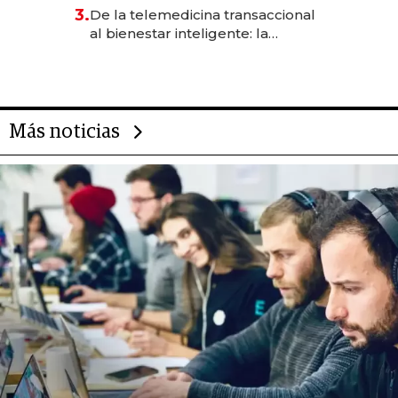
gastronómico que revoluciona
3.
De la telemedicina transaccional
las marcas "fast premium"
al bienestar inteligente: la
evolución de doc24 para
transformar a las organizaciones
Más noticias