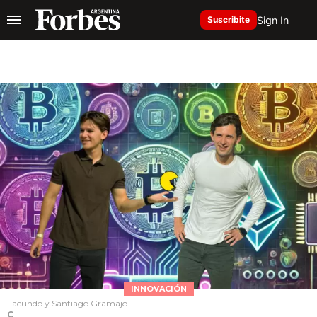
Sign In
Suscribite
INNOVACIÓN
Facundo y Santiago Gramajo
C