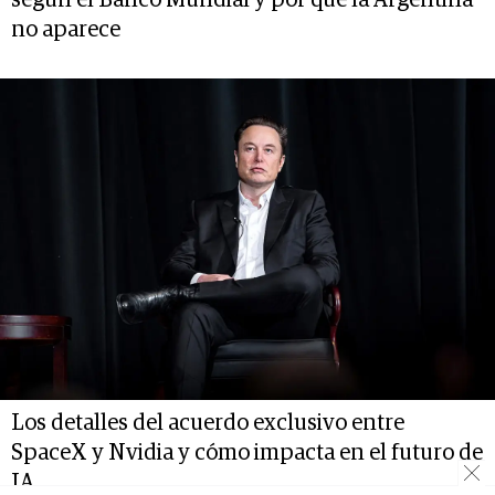
según el Banco Mundial y por qué la Argentina
no aparece
Los detalles del acuerdo exclusivo entre
SpaceX y Nvidia y cómo impacta en el futuro de
IA