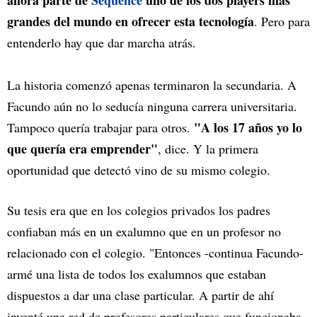
ahora parte de
Sequence
uno de los dos players más
grandes del mundo en ofrecer esta tecnología
. Pero para
entenderlo hay que dar marcha atrás.
La historia comenzó apenas terminaron la secundaria. A
Facundo aún no lo seducía ninguna carrera universitaria.
"A los 17 años yo lo
Tampoco quería trabajar para otros.
que quería era emprender"
, dice. Y la primera
oportunidad que detectó vino de su mismo colegio.
Su tesis era que en los colegios privados los padres
confiaban más en un exalumno que en un profesor no
relacionado con el colegio. "Entonces -continua Facundo-
armé una lista de todos los exalumnos que estaban
dispuestos a dar una clase particular. A partir de ahí
inventé una red de profesores particulares que funcionaba