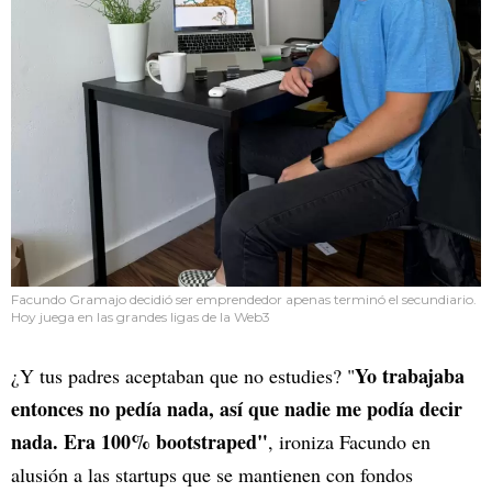
Facundo Gramajo decidió ser emprendedor apenas terminó el secundiario.
Hoy juega en las grandes ligas de la Web3
Yo trabajaba
¿Y tus padres aceptaban que no estudies? "
entonces no pedía nada, así que nadie me podía decir
nada. Era 100% bootstraped"
, ironiza Facundo en
alusión a las startups que se mantienen con fondos