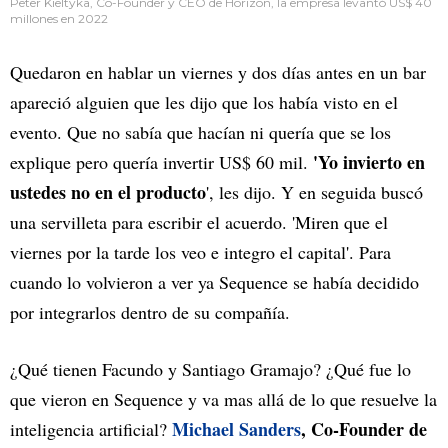
Peter Kieltyka, Co-Founder y CEO de Horizon, la empresa levantó US$ 40
millones en 2022
Quedaron en hablar un viernes y dos días antes en un bar
apareció alguien que les dijo que los había visto en el
evento. Que no sabía que hacían ni quería que se los
'Yo invierto en
explique pero quería invertir US$ 60 mil.
ustedes no en el producto
', les dijo. Y en seguida buscó
una servilleta para escribir el acuerdo. 'Miren que el
viernes por la tarde los veo e integro el capital'. Para
cuando lo volvieron a ver ya Sequence se había decidido
por integrarlos dentro de su compañía.
¿Qué tienen Facundo y Santiago Gramajo? ¿Qué fue lo
que vieron en Sequence y va mas allá de lo que resuelve la
Michael Sanders
, Co-Founder de
inteligencia artificial?