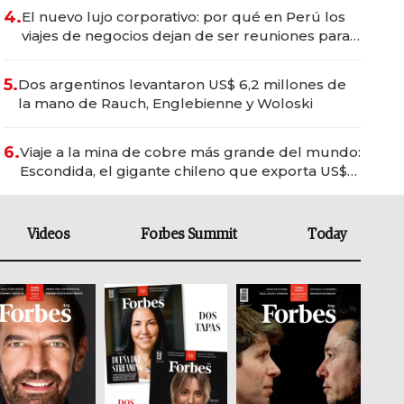
4.
El nuevo lujo corporativo: por qué en Perú los
viajes de negocios dejan de ser reuniones para
convertirse en experiencias transformadoras
5.
Dos argentinos levantaron US$ 6,2 millones de
la mano de Rauch, Englebienne y Woloski
6.
Viaje a la mina de cobre más grande del mundo:
Escondida, el gigante chileno que exporta US$
14.000 millones anuales
Videos
Forbes Summit
Today