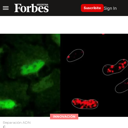
Sign In
Suscribite
INNOVACIÓN
Reparación ADN
C