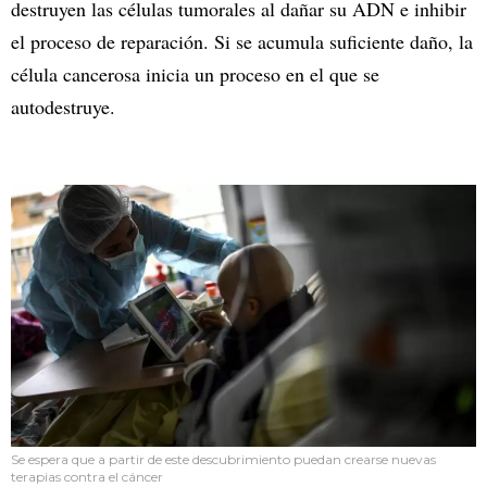
destruyen las células tumorales al dañar su ADN e inhibir
el proceso de reparación. Si se acumula suficiente daño, la
célula cancerosa inicia un proceso en el que se
autodestruye.
Se espera que a partir de este descubrimiento puedan crearse nuevas
terapias contra el cáncer