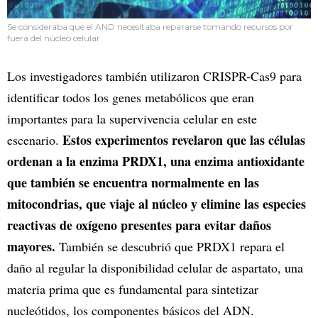
Se consideraba que el AND necesitaba repararse tomando recursos por
fuera del núcleo celular
Los investigadores también utilizaron CRISPR-Cas9 para
identificar todos los genes metabólicos que eran
importantes para la supervivencia celular en este
Estos experimentos revelaron que las células
escenario.
ordenan a la enzima PRDX1, una enzima antioxidante
que también se encuentra normalmente en las
mitocondrias, que viaje al núcleo y elimine las especies
reactivas de oxígeno presentes para evitar daños
mayores.
También se descubrió que PRDX1 repara el
daño al regular la disponibilidad celular de aspartato, una
materia prima que es fundamental para sintetizar
nucleótidos, los componentes básicos del ADN.