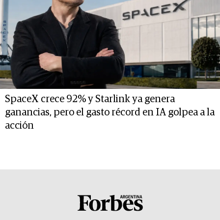
SpaceX crece 92% y Starlink ya genera
ganancias, pero el gasto récord en IA golpea a la
acción