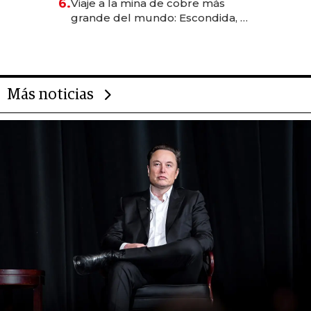
6.
Viaje a la mina de cobre más
grande del mundo: Escondida, el
gigante chileno que exporta US$
14.000 millones anuales
Más noticias