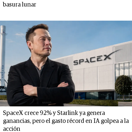
basura lunar
SpaceX crece 92% y Starlink ya genera
ganancias, pero el gasto récord en IA golpea a la
acción