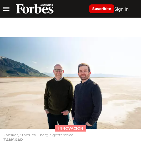
Sign In
Suscribite
INNOVACIÓN
Zanskar, Startups, Energía geotérmica
ZANSKAR