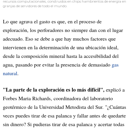
recursos computacionales, construidos en chips hambrientos de energía en
granjas de servidores de todo el mundo.
Lo que agrava el gasto es que, en el proceso de
exploración, los perforadores no siempre dan con el lugar
adecuado. Eso se debe a que hay muchos factores que
intervienen en la determinación de una ubicación ideal,
desde la composición mineral hasta la accesibilidad del
agua, pasando por evitar la presencia de demasiado
gas
natural
.
"La parte de la exploración es lo más difícil",
explicó a
Forbes Maria Richards, coordinadora del laboratorio
geotérmico de la Universidad Metodista del Sur. "¿Cuántas
veces puedes tirar de esa palanca y fallar antes de quedarte
sin dinero? Si pudieras tirar de esa palanca y acertar todas