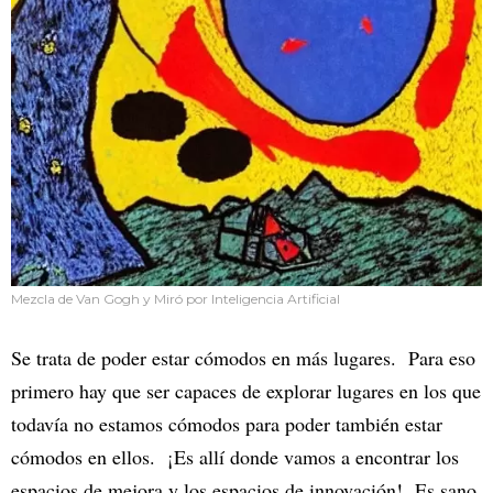
Mezcla de Van Gogh y Miró por Inteligencia Artificial
Se trata de poder estar cómodos en más lugares. Para eso
primero hay que ser capaces de explorar lugares en los que
todavía no estamos cómodos para poder también estar
cómodos en ellos. ¡Es allí donde vamos a encontrar los
espacios de mejora y los espacios de innovación! Es sano