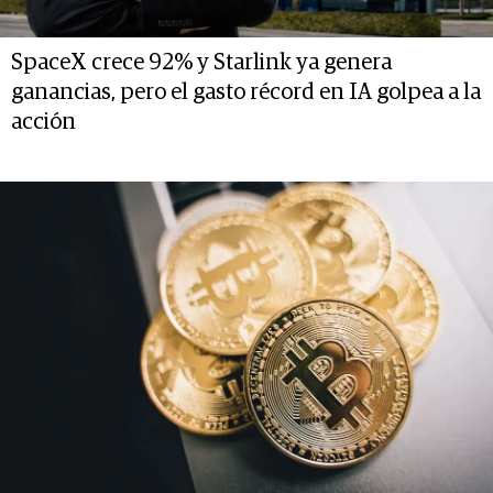
SpaceX crece 92% y Starlink ya genera
ganancias, pero el gasto récord en IA golpea a la
acción