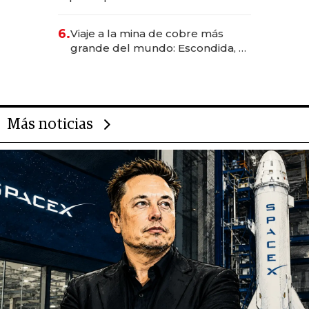
negocio de la asistencia al viajero
6.
Viaje a la mina de cobre más
grande del mundo: Escondida, el
gigante chileno que exporta US$
14.000 millones anuales
Más noticias