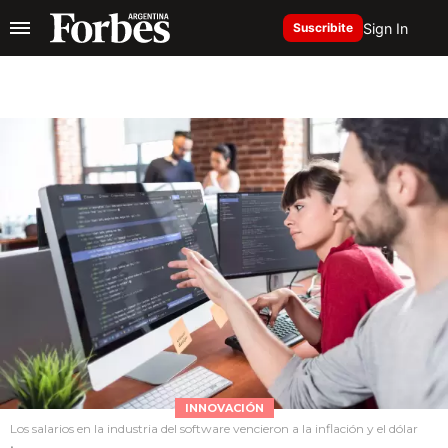
Sign In
Suscribite
INNOVACIÓN
Los salarios en la industria del software vencieron a la inflación y el dólar
.