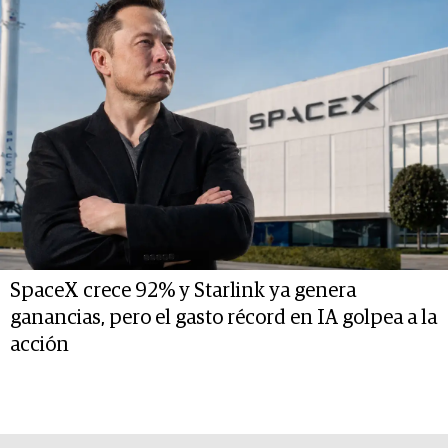
SpaceX crece 92% y Starlink ya genera
ganancias, pero el gasto récord en IA golpea a la
acción