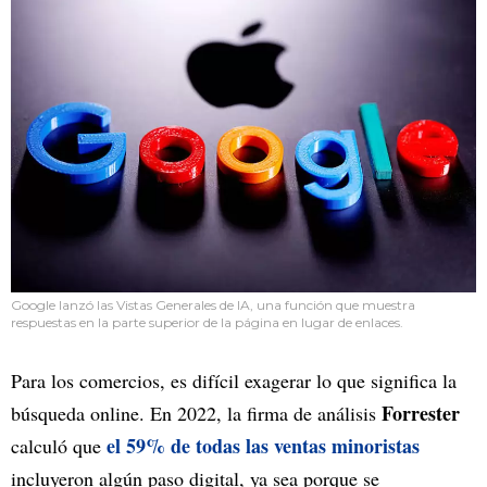
Google lanzó las Vistas Generales de IA, una función que muestra
respuestas en la parte superior de la página en lugar de enlaces.
Para los comercios, es difícil exagerar lo que significa la
Forrester
búsqueda online. En 2022, la firma de análisis
el 59% de todas las ventas minoristas
calculó que
incluyeron algún paso digital, ya sea porque se