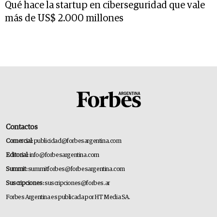
Qué hace la startup en ciberseguridad que vale
más de US$ 2.000 millones
Contactos
Comercial:
publicidad@forbesargentina.com
Editorial:
info@forbesargentina.com
Summit:
summitforbes@forbesargentina.com
Suscripciones:
suscripciones@forbes.ar
Forbes Argentina es publicada por HT Media SA.