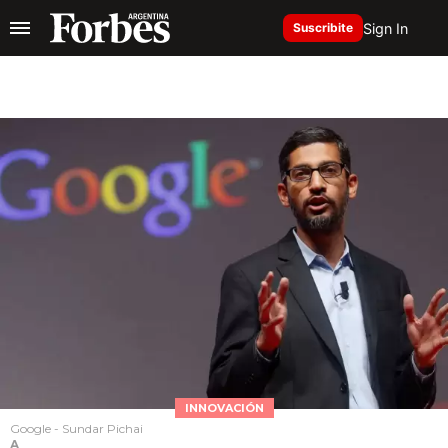
Sign In
Suscribite
INNOVACIÓN
Google - Sundar Pichai
A