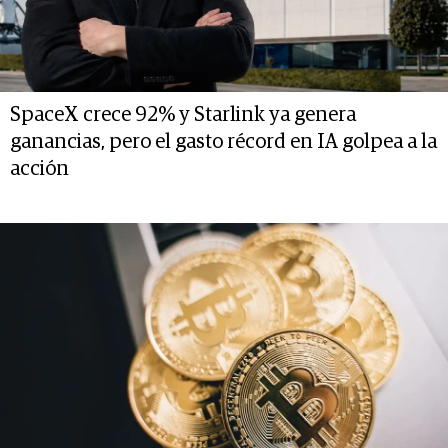
SpaceX crece 92% y Starlink ya genera
ganancias, pero el gasto récord en IA golpea a la
acción