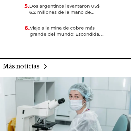
para convertirse en experiencias
5.
Dos argentinos levantaron US$
transformadoras
6,2 millones de la mano de
Rauch, Englebienne y Woloski
6.
Viaje a la mina de cobre más
grande del mundo: Escondida, el
gigante chileno que exporta US$
14.000 millones anuales
Más noticias