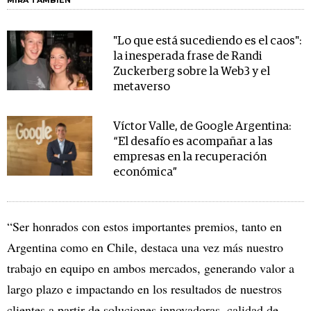
MIRA TAMBIÉN
"Lo que está sucediendo es el caos":
la inesperada frase de Randi
Zuckerberg sobre la Web3 y el
metaverso
Víctor Valle, de Google Argentina:
“El desafío es acompañar a las
empresas en la recuperación
económica”
“Ser honrados con estos importantes premios, tanto en
Argentina como en Chile, destaca una vez más nuestro
trabajo en equipo en ambos mercados, generando valor a
largo plazo e impactando en los resultados de nuestros
clientes a partir de soluciones innovadoras, calidad de