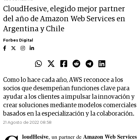
CloudHesive, elegido mejor partner
del año de Amazon Web Services en
Argentina y Chile
Forbes Digital
Como lo hace cada año, AWS reconoce a los
socios que desempeñan funciones clave para
ayudar a los clientes a impulsar la innovación y
crear soluciones mediante modelos comerciales
basados en la especialización y la colaboración.
21 Agosto de 2022 08.58
loudHesive
Amazon Web Services
, un partner de