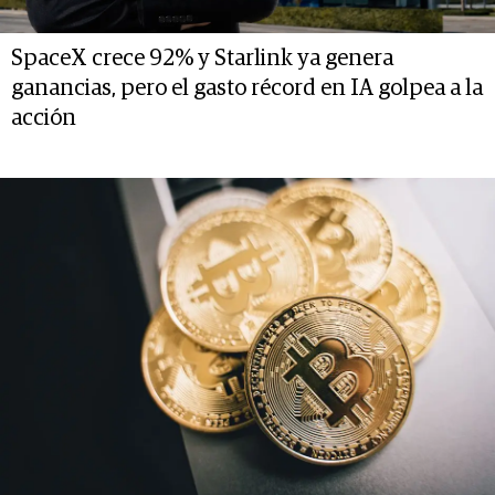
SpaceX crece 92% y Starlink ya genera
ganancias, pero el gasto récord en IA golpea a la
acción