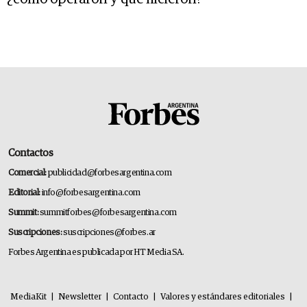
Contactos
Comercial:
publicidad@forbesargentina.com
Editorial:
info@forbesargentina.com
Summit:
summitforbes@forbesargentina.com
Suscripciones:
suscripciones@forbes.ar
Forbes Argentina es publicada por HT Media SA.
MediaKit
|
Newsletter
|
Contacto
|
Valores y estándares editoriales
|