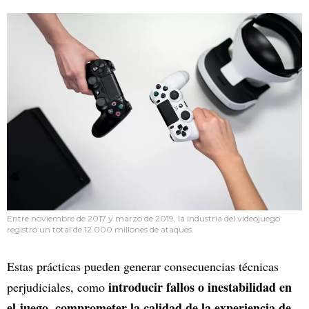
Entre noviembre de 2017 y marzo de 2019, la industria del videojuego
registró un total de 12.000 millones de ataques.
Estas prácticas pueden generar consecuencias técnicas
introducir fallos o inestabilidad en
perjudiciales, como
el juego, comprometer la calidad de la experiencia de