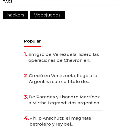
TAGS
hackers
Videojuegos
Popular
1.
Emigró de Venezuela, lideró las
operaciones de Chevron en
EE.UU. y hoy es la única mujer
CEO en Vaca Muerta
2.
Creció en Venezuela, llegó a la
Argentina con su título de
abogado y construyó un imperio
gastronómico que revoluciona
3.
De Paredes y Lisandro Martínez
las marcas "fast premium"
a Mirtha Legrand: dos argentinos
impulsan el negocio del wellness
deportivo y el cuidado corporal
4.
Philip Anschutz, el magnate
petrolero y rey del