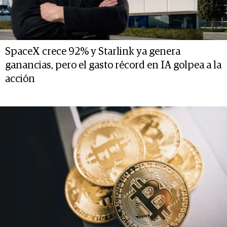
SpaceX crece 92% y Starlink ya genera
ganancias, pero el gasto récord en IA golpea a la
acción