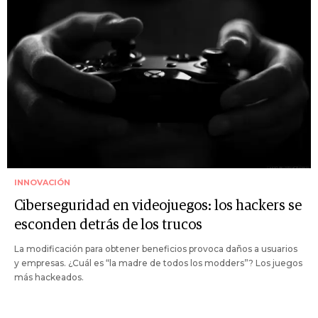
INNOVACIÓN
Ciberseguridad en videojuegos: los hackers se
esconden detrás de los trucos
La modificación para obtener beneficios provoca daños a usuarios
y empresas. ¿Cuál es “la madre de todos los modders”? Los juegos
más hackeados.