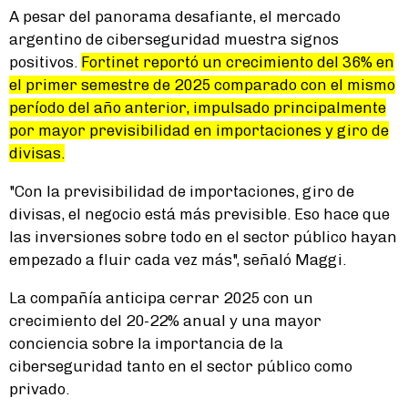
A pesar del panorama desafiante, el mercado
argentino de ciberseguridad muestra signos
positivos.
Fortinet reportó un crecimiento del 36% en
el primer semestre de 2025 comparado con el mismo
período del año anterior, impulsado principalmente
por mayor previsibilidad en importaciones y giro de
divisas.
"Con la previsibilidad de importaciones, giro de
divisas, el negocio está más previsible. Eso hace que
las inversiones sobre todo en el sector público hayan
empezado a fluir cada vez más", señaló Maggi.
La compañía anticipa cerrar 2025 con un
crecimiento del 20-22% anual y una mayor
conciencia sobre la importancia de la
ciberseguridad tanto en el sector público como
privado.