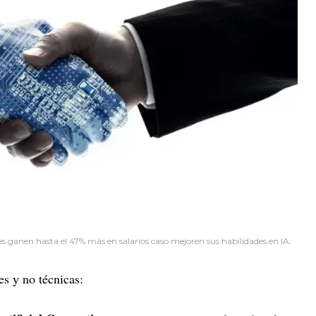
 ganen hasta el 47% más en salarios caso mejoren sus habilidades en IA.
es y no técnicas: