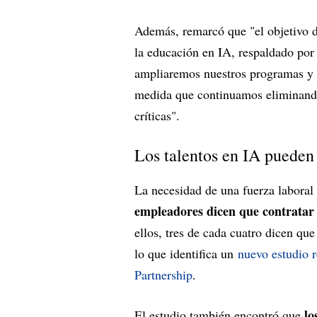
Además, remarcó que "el objetivo
la educación en IA, respaldado por
ampliaremos nuestros programas y c
medida que continuamos eliminando 
críticas".
Los talentos en IA pueden
La necesidad de una fuerza laboral
empleadores dicen que contratar 
ellos, tres de cada cuatro dicen que
lo que identifica un
nuevo estudio 
Partnership
.
lo
El estudio también encontró que