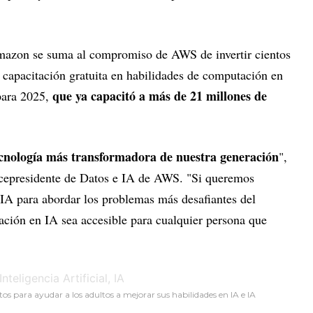
azon se suma al compromiso de AWS de invertir cientos
 capacitación gratuita en habilidades de computación en
que ya capacitó a más de 21 millones de
para 2025,
 tecnología más transformadora de nuestra generación
",
cepresidente de Datos e IA de AWS. "Si queremos
 IA para abordar los problemas más desafiantes del
ción en IA sea accesible para cualquier persona que
 para ayudar a los adultos a mejorar sus habilidades en IA e IA