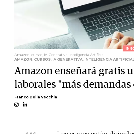
INN
Amazon, cursos, IA Generativa, Inteligencia Artificial
AMAZON, CURSOS, IA GENERATIVA, INTELIGENCIA ARTIFICIA
Amazon enseñará gratis un
laborales "más demandas
Franco Della Vecchia
SHARE