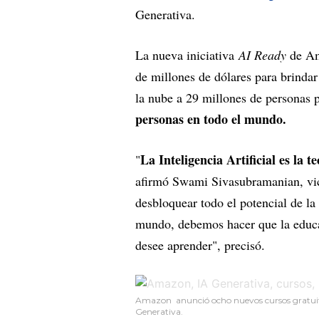
Generativa.
La nueva iniciativa
AI Ready
de Am
de millones de dólares para brindar
la nube a 29 millones de personas 
personas en todo el mundo.
La Inteligencia Artificial es la
"
afirmó Swami Sivasubramanian, vi
desbloquear todo el potencial de la
mundo, debemos hacer que la educa
desee aprender", precisó.
Amazon anunció ocho nuevos cursos gratuitos
Generativa.