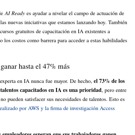
 de
AI Ready
es ayudar a nivelar el campo de actuación de
 las nuevas iniciativas que estamos lanzando hoy. También
ursos gratuitos de capacitación en IA existentes a
los costos como barrera para acceder a estas habilidades
 ganar hasta el 47% más
el 73% de los
 experta en IA nunca fue mayor. De hecho,
talentos capacitados en IA es una prioridad
, pero entre
 no pueden satisfacer sus necesidades de talentos. Esto es
realizado por AWS y la firma de investigación Access
s empleadores esperan que sus trabajadores ganen