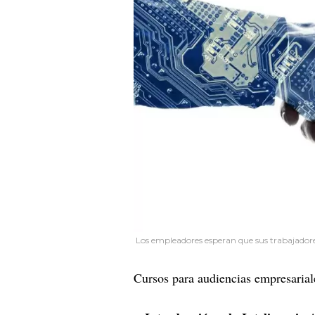
Los empleadores esperan que sus trabajadores
Cursos para audiencias empresarial