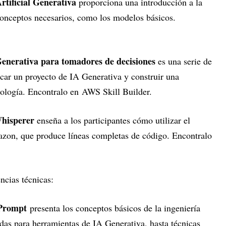
rtificial Generativa
proporciona una introducción a la
conceptos necesarios, como los modelos básicos.
Generativa para tomadores de decisiones
es una serie de
icar un proyecto de IA Generativa y construir una
nología. Encontralo en
AWS Skill Builder
.
hisperer
enseña a los participantes cómo utilizar el
zon, que produce líneas completas de código. Encontralo
ncias técnicas:
 Prompt
presenta los conceptos básicos de la ingeniería
adas para herramientas de IA Generativa, hasta técnicas