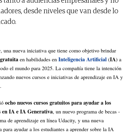
s tanto a audiencias empresariales y no
ladores, desde niveles que van desde lo
icado.
y
, una nueva iniciativa que tiene como objetivo brindar
gratuita
Inteligencia Artificial
IA
en habilidades en
(
) a
todo el mundo para 2025. La compañía tiene la intención
zando nuevos cursos e iniciativas de aprendizaje en IA y
.
ocho nuevos cursos gratuitos para ayudar a los
ció
s en IA e IA Generativa
, un nuevo programa de becas -
orma de aprendizaje en línea Udacity, y una nueva
a para ayudar a los estudiantes a aprender sobre la IA