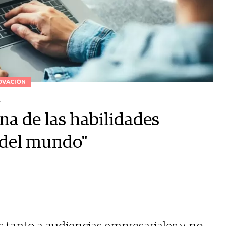
OVACIÓN
L
a de las habilidades
 del mundo"