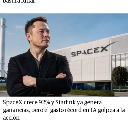
basura lunar
SpaceX crece 92% y Starlink ya genera
ganancias, pero el gasto récord en IA golpea a la
acción