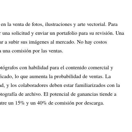
en la venta de fotos, ilustraciones y arte vectorial. Para
 una solicitud y enviar un portafolio para su revisión. Una
r a subir sus imágenes al mercado. No hay costos
va una comisión por las ventas.
otógrafos con habilidad para el contenido comercial y
ificado, lo que aumenta la probabilidad de ventas. La
ad, y los colaboradores deben estar familiarizados con la
otografía de archivo. El potencial de ganancias tiende a
entre un 15% y un 40% de comisión por descarga.