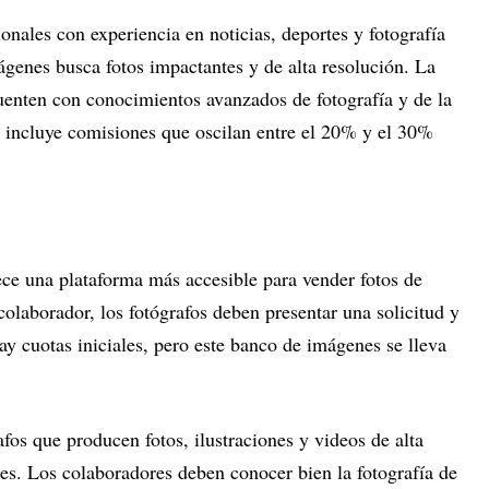
ionales con experiencia en noticias, deportes y fotografía
ágenes busca fotos impactantes y de alta resolución. La
cuenten con conocimientos avanzados de fotografía y de la
s incluye comisiones que oscilan entre el 20% y el 30%
ece una plataforma más accesible para vender fotos de
colaborador, los fotógrafos deben presentar una solicitud y
ay cuotas iniciales, pero este banco de imágenes se lleva
afos que producen fotos, ilustraciones y videos de alta
es. Los colaboradores deben conocer bien la fotografía de