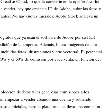
reative Cloud, lo que la convierte en la opción favorita
a vender, hay que crear un ID de Adobe, subir las fotos y
evantes. No hay cuotas iniciales; Adobe Stock se lleva un
otógrafos que ya usan el software de Adobe por su fácil
 edición de la empresa. Además, busca imágenes de alta
incluidas fotos, ilustraciones y arte vectorial. El potencial
 20% y el 60% de comisión por cada venta, en función del
olección de fotos y las generosas comisiones a los
den empezar a vender creando una cuenta y subiendo
ostos iniciales, pero la plataforma se lleva una comisión