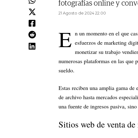
fotografías online y conv
21 Agosto de 2024 22.00
E
n un momento en el que casi
esfuerzos de marketing digit
monetizar su trabajo vendien
numerosas plataformas en las que po
sueldo.
Estas reciben una amplia gama de es
de archivo hasta mercados especiali
una fuente de ingresos pasiva, sin
Sitios web de venta de