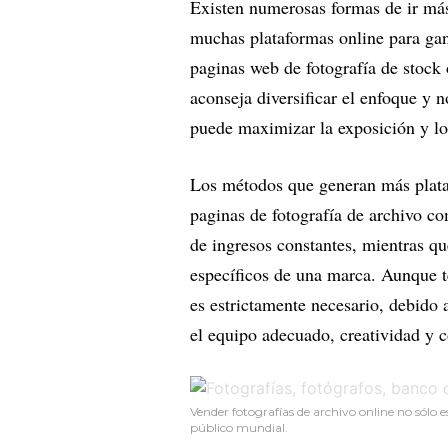
Existen numerosas formas de ir má
muchas plataformas online para gan
paginas web de fotografía de stock
aconseja diversificar el enfoque y 
puede maximizar la exposición y lo
Los métodos que generan más plata 
paginas de fotografía de archivo 
de ingresos constantes, mientras 
específicos de una marca. Aunque te
es estrictamente necesario, debido
el equipo adecuado, creatividad y
Vender fotografías de archivo online no sólo 
público mundial.