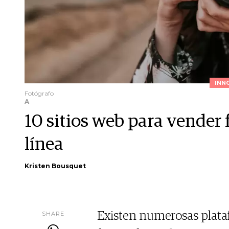
INN
Fotógrafo
A
10 sitios web para vender 
línea
Kristen Bousquet
SHARE
Existen numerosas plata