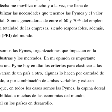
fecha me moviliza mucho y a la vez, me llena de
ibilizar las necesidades que tenemos las Pymes y el valor
al. Somos generadoras de entre el 60 y 70% del empleo
a totalidad de las empresas, siendo responsables, además,
no (PBI) del mundo.
ue somos las Pymes, organizaciones que impactan en la
dustrias y los mercados. En mi opinión es importante
a una Pyme hoy en día: los criterios para clasificar a las
arían de un país a otro, algunas lo hacen por cantidad de
do, o por combinación de ambas variables y existen
ue, en todos los casos somos las Pymes, la espina dorsal
nibilidad a muchas de las economías del mundo,
 en los países en desarrollo.