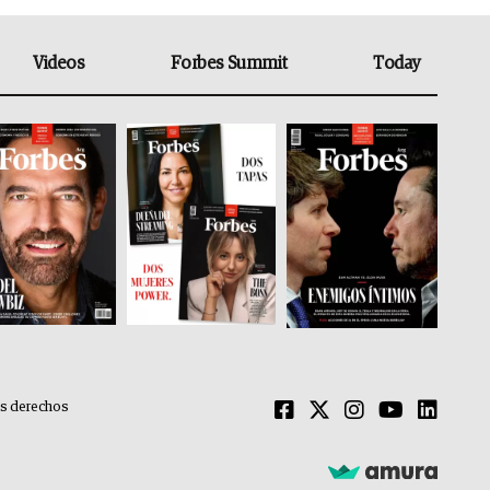
Videos
Forbes Summit
Today
os derechos