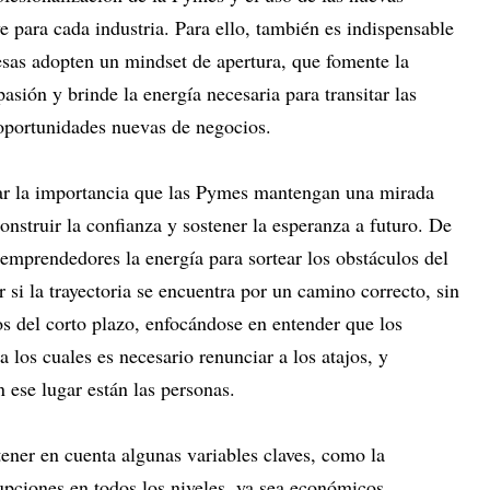
 para cada industria. Para ello, también es indispensable
sas adopten un mindset de apertura, que fomente la
asión y brinde la energía necesaria para transitar las
 oportunidades nuevas de negocios.
car la importancia que las Pymes mantengan una mirada
construir la confianza y sostener la esperanza a futuro. De
 emprendedores la energía para sortear los obstáculos del
ar si la trayectoria se encuentra por un camino correcto, sin
os del corto plazo, enfocándose en entender que los
 los cuales es necesario renunciar a los atajos, y
n ese lugar están las personas.
tener en cuenta algunas variables claves, como la
upciones en todos los niveles, ya sea económicos,