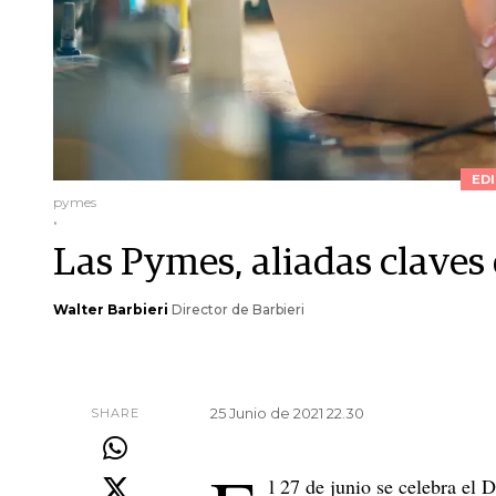
EDI
pymes
.
Las Pymes, aliadas claves 
Walter Barbieri
Director de Barbieri
25 Junio de 2021 22.30
SHARE
l 27 de junio se celebra el