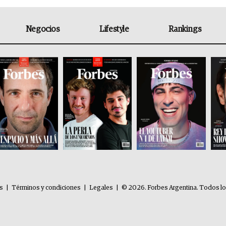
Negocios
Lifestyle
Rankings
es
|
Términos y condiciones
|
Legales
|
© 2026. Forbes Argentina. Todos l