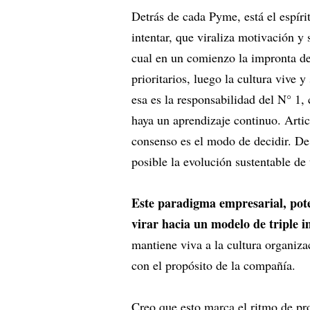
Detrás de cada Pyme, está el espír
intentar, que viraliza motivación y 
cual en un comienzo la impronta del
prioritarios, luego la cultura vive 
esa es la responsabilidad del N° 1,
haya un aprendizaje continuo. Articu
consenso es el modo de decidir. De
posible la evolución sustentable d
Este paradigma empresarial, pote
virar hacia un modelo de triple 
mantiene viva a la cultura organiza
con el propósito de la compañía.
Creo que esto marca el ritmo de pr