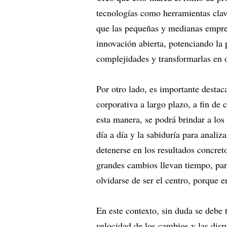
tecnologías como herramientas clave
que las pequeñas y medianas empre
innovación abierta, potenciando la p
complejidades y transformarlas en
Por otro lado, es importante desta
corporativa a largo plazo, a fin de 
esta manera, se podrá brindar a los
día a día y la sabiduría para analiz
detenerse en los resultados concret
grandes cambios llevan tiempo, para
olvidarse de ser el centro, porque e
En este contexto, sin duda se debe 
velocidad de los cambios y las disr