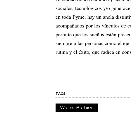
sociales, tecnológicos y/o generaci
en toda Pyme, hay un ancla distinti
acompañados por los vínculos de con
permite que los sueños estén presen
siempre a las personas como el eje c
rutina y el éxito, que radica en c
TAGS
Walter Barbieri