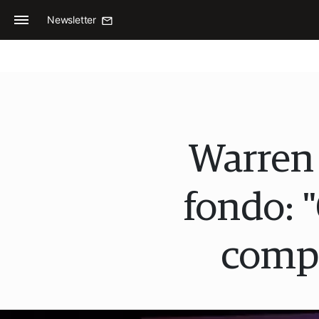
Newsletter
Warren 
fondo: 
comp