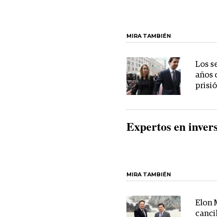
MIRA TAMBIÉN
Los s
años 
prisi
Expertos en inver
MIRA TAMBIÉN
Elon 
cancil