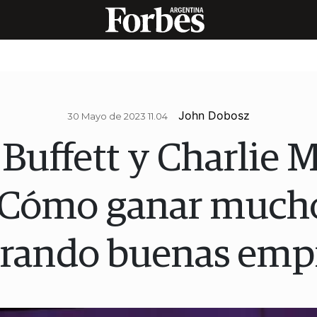
John Dobosz
30 Mayo de 2023 11.04
Buffett y Charlie 
"Cómo ganar much
rando buenas empr