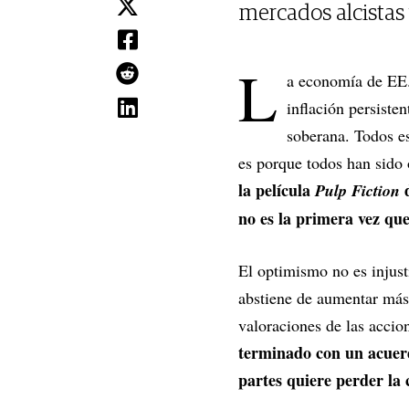
mercados alcistas
L
a economía de EE. 
inflación persiste
soberana. Todos es
es porque todos han sido
la película
d
Pulp Fiction
no es la primera vez q
El optimismo no es injusti
abstiene de aumentar más 
valoraciones de las acci
terminado con un acuerd
partes quiere perder la 