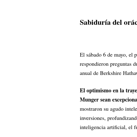
Sabiduría del orá
El sábado 6 de mayo, el p
respondieron preguntas d
anual de Berkshire Hath
El optimismo en la tray
Munger sean excepciona
mostraron su agudo intele
inversiones, profundizand
inteligencia artificial, el