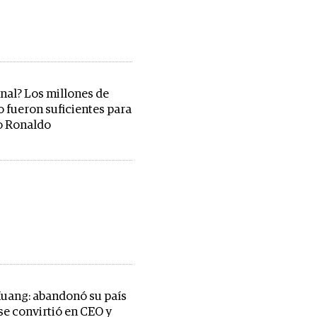
inal? Los millones de
o fueron suficientes para
o Ronaldo
uang: abandonó su país
 se convirtió en CEO y