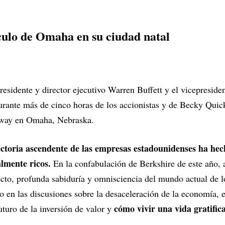
culo de Omaha en su ciudad natal
residente y director ejecutivo Warren Buffett y el vicepresid
urante más de cinco horas de los accionistas y de Becky Qui
away en Omaha, Nebraska.
ectoria ascendente de las empresas estadounidenses ha hec
lmente ricos.
En la confabulación de Berkshire de este año,
cto, profunda sabiduría y omnisciencia del mundo actual de l
o en las discusiones sobre la desaceleración de la economía, e
cómo vivir una vida gratific
 futuro de la inversión de valor y