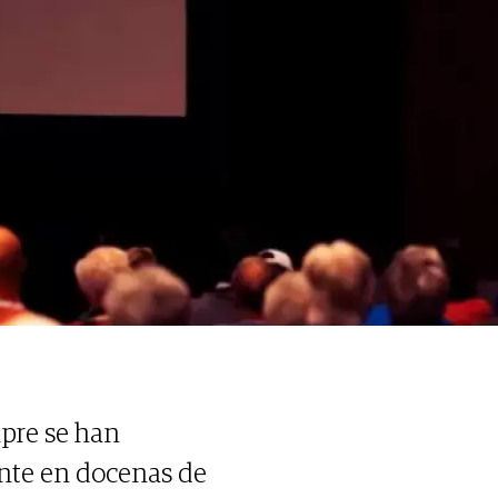
mpre se han
ente en docenas de