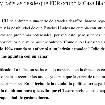
 y bajistas desde que FDR ocupó la Casa Bla
UU. se enfrenta a una serie de grandes desafíos: bancos regi
nte y la posibilidad de que Estados Unidos no cumpla con sus
tos son problemas potenciales, por supuesto, pero si tienes u
 obstáculos que ya hemos encontrado. Como dijo el asesino a 
e 1994 cuando se enfrentó a un ladrón armado: "Odio des
ue me apuntan con un arma".
ficado. La inflación se ha estado moviendo en la dirección cor
o incluso recortar las tasas, ayudará a que la curva de rendim
En el techo de la deuda, la política arriesga
ones aumenten.
o de última hora que evita que el Tesoro rechace los cheq
capacidad de gastar dinero.