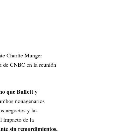
ente Charlie Munger
ck de CNBC en la reunión
ho que Buffett y
 ambos nonagenarios
os negocios y las
l impacto de la
ante sin remordimientos.