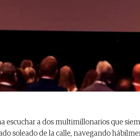
na escuchar a dos multimillonarios que sie
ado soleado de la calle, navegando hábilm