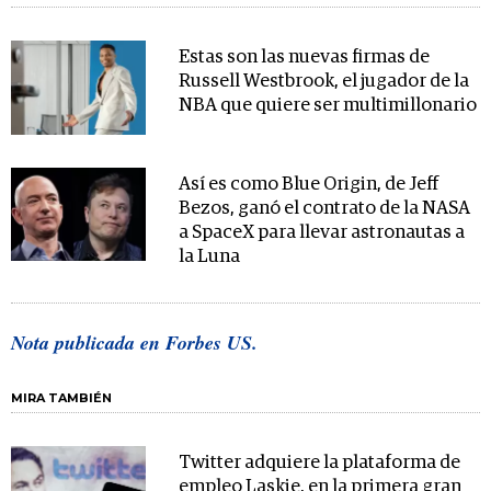
Estas son las nuevas firmas de
Russell Westbrook, el jugador de la
NBA que quiere ser multimillonario
Así es como Blue Origin, de Jeff
Bezos, ganó el contrato de la NASA
a SpaceX para llevar astronautas a
la Luna
Nota publicada en Forbes US.
MIRA TAMBIÉN
Twitter adquiere la plataforma de
empleo Laskie, en la primera gran