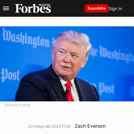
Sign In
Suscribite
Donald Trump.
.
Zach Everson
23 Mayo de 2023 17.45