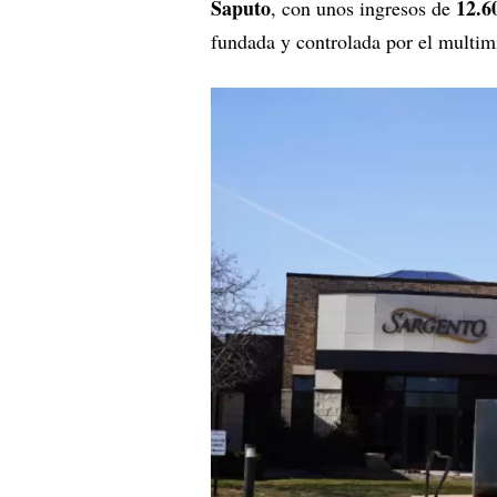
Saputo
12.6
, con unos ingresos de
fundada y controlada por el multimi