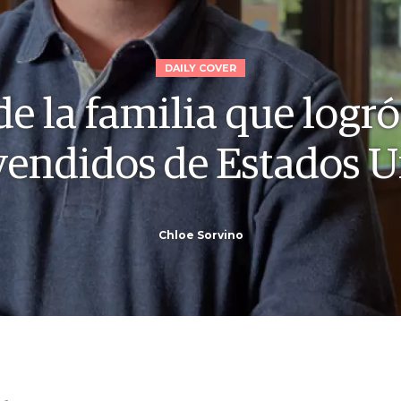
DAILY COVER
de la familia que logr
endidos de Estados U
Chloe Sorvino