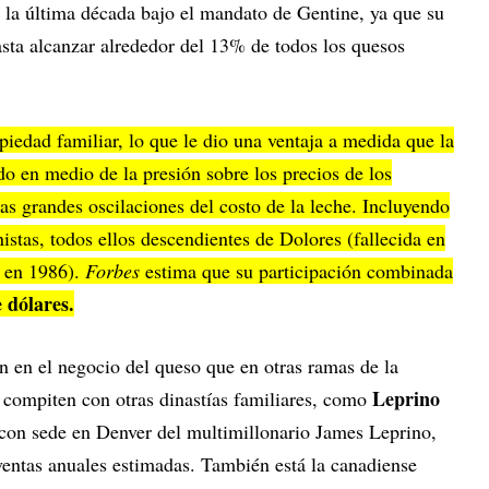
la última década bajo el mandato de Gentine, ya que su
ta alcanzar alrededor del 13% de todos los quesos
iedad familiar, lo que le dio una ventaja a medida que la
do en medio de la presión sobre los precios de los
s grandes oscilaciones del costo de la leche. Incluyendo
istas, todos ellos descendientes de Dolores (fallecida en
o en 1986).
Forbes
estima que su participación combinada
 dólares.
 en el negocio del queso que en otras ramas de la
Leprino
e compiten con otras dinastías familiares, como
a con sede en Denver del multimillonario James Leprino,
entas anuales estimadas. También está la canadiense