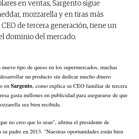
lares en ventas, Sargento sigue
ddar, mozzarella y en tiras más
 CEO de tercera generación, tiene un
el dominio del mercado.
n nuevo tipo de queso en los supermercados, muchas
desarrollar un producto sin dedicar mucho dinero
Sargento
ro en
, como explica su CEO familiar de tercera
resa gasta millones en publicidad para asegurarse de que
zzarella sea bien recibida.
ue no creo que lo sean", afirma el presidente de
a su padre en 2013. "Nuestras oportunidades están bien