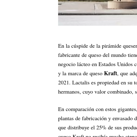
En la cúspide de la pirámide quese
fabricante de queso del mundo tien
negocio lácteo en Estados Unidos 
Kraft
y la marca de queso
, que ad
2021. Lactalis es propiedad en su 
hermanos, cuyo valor combinado, 
En comparación con estos gigantes
plantas de fabricación y envasado 
que distribuye el 25% de sus produ
queso Kraft no recibía mucha atenc