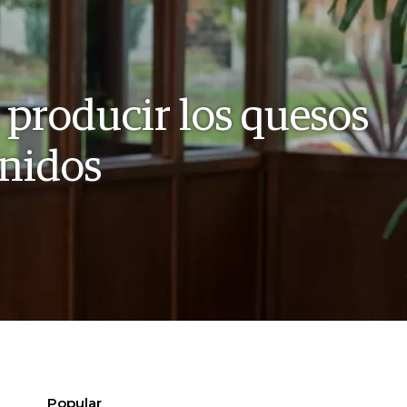
ó producir los quesos
nidos
Popular