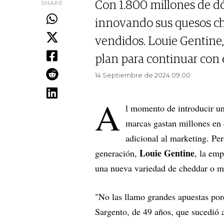
SHARE
Con 1.800 millones de dó
innovando sus quesos che
vendidos. Louie Gentine,
plan para continuar con 
14 Septiembre de 2024 09.00
A
l momento de introducir u
marcas gastan millones en 
adicional al marketing. Pe
Louie Gentine
generación,
, la emp
una nueva variedad de cheddar o mo
"No las llamo grandes apuestas porq
Sargento, de 49 años, que sucedió 