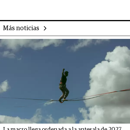
impulsan el negocio del wellness
deportivo y el cuidado corporal
Más noticias
La macro llega ordenada a la antesala de 2027,