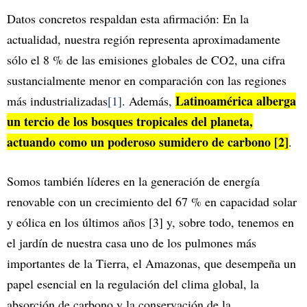
Datos concretos respaldan esta afirmación: En la
actualidad, nuestra región representa aproximadamente
sólo el 8 % de las emisiones globales de CO2, una cifra
sustancialmente menor en comparación con las regiones
Latinoamérica alberga
más industrializadas
[1]
. Además,
un tercio de los bosques tropicales del planeta,
actuando como un poderoso sumidero de carbono [2]
.
Somos también líderes en la generación de energía
renovable con un crecimiento del 67 % en capacidad solar
y eólica en los últimos años [3] y, sobre todo, tenemos en
el jardín de nuestra casa uno de los pulmones más
importantes de la Tierra, el Amazonas, que desempeña un
papel esencial en la regulación del clima global, la
absorción de carbono y la conservación de la