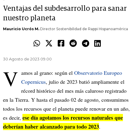
Ventajas del subdesarrollo para sanar
nuestro planeta
Mauricio Ucrós M.
Director Sostenibilidad de Rappi Hispanoamérica
30 Agosto de 2023 09.00
V
amos al grano: según el
Observatorio Europeo
Copernicus
, julio de 2023 batió ampliamente el
récord histórico del mes más caluroso registrado
en la Tierra. Y hasta el pasado 02 de agosto, consumimos
todos los recursos que el planeta puede renovar en un año,
ese día agotamos los recursos naturales que
es decir,
deberían haber alcanzado para todo 2023
.