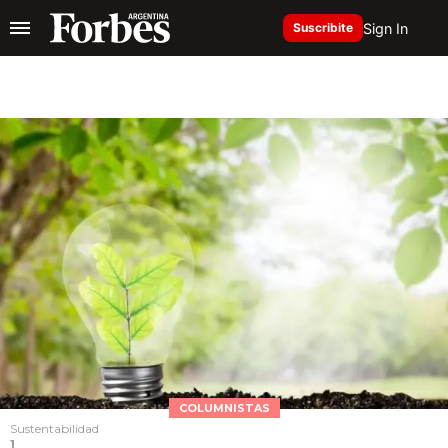
Sign In
Suscribite
COLUMNISTAS
Sustentabilidad
1