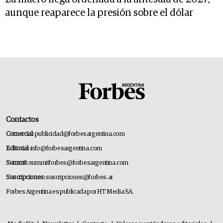
aunque reaparece la presión sobre el dólar
Contactos
Comercial:
publicidad@forbesargentina.com
Editorial:
info@forbesargentina.com
Summit:
summitforbes@forbesargentina.com
Suscripciones:
suscripciones@forbes.ar
Forbes Argentina es publicada por HT Media SA.