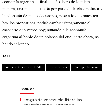
economía argentina a final de año. Pero de la misma
manera, una mala actuación por parte de la clase política y
la adopción de malas decisiones, pese a lo que muestren
hoy los pronósticos, podría cambiar íntegramente el
escenario que vemos hoy; situando a la economía
argentina al borde de un colapso del que, hasta ahora, se
ha ido salvando.
TAGS
Acuerdo con el FMI
Colombia
Sergio Massa
Popular
1.
Emigró de Venezuela, lideró las
operaciones de Chevron en