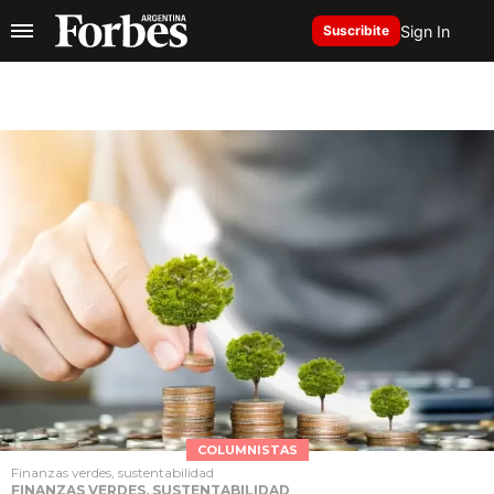
Sign In
Suscribite
COLUMNISTAS
Finanzas verdes, sustentabilidad
FINANZAS VERDES, SUSTENTABILIDAD