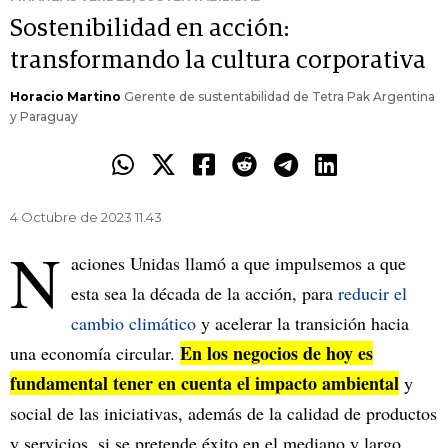
Sostenibilidad en acción:
transformando la cultura corporativa
Horacio Martino
Gerente de sustentabilidad de Tetra Pak Argentina
y Paraguay
4 Octubre de 2023 11.43
N
aciones Unidas llamó a que impulsemos a que
esta sea la década de la acción, para
reducir el
cambio climático
y acelerar la transición hacia
En los negocios de hoy es
una economía circular.
fundamental tener en cuenta el impacto ambiental
y
social de las iniciativas, además de la calidad de productos
y servicios, si se pretende éxito en el mediano y largo