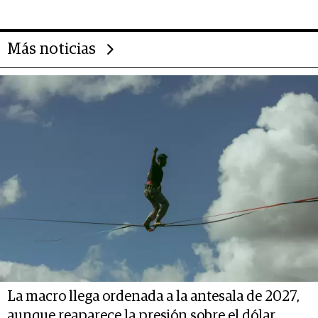
gastronómico que revoluciona
las marcas "fast premium"
Más noticias
La macro llega ordenada a la antesala de 2027,
aunque reaparece la presión sobre el dólar