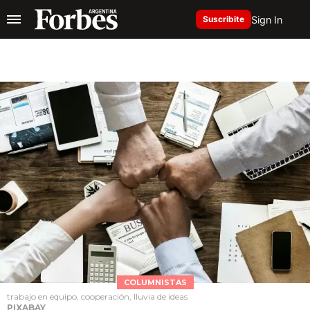
Sign In
Suscribite
COLUMNISTAS
trabajo en equipo, cooperación, lluvia de ideas
PIXABAY