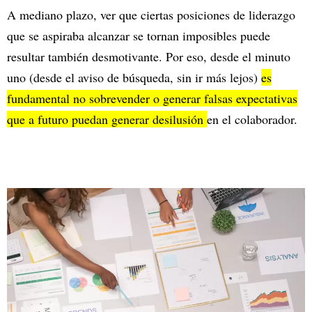
A mediano plazo, ver que ciertas posiciones de liderazgo
que se aspiraba alcanzar se tornan imposibles puede
resultar también desmotivante. Por eso, desde el minuto
uno (desde el aviso de búsqueda, sin ir más lejos)
es
fundamental no sobrevender o generar falsas expectativas
que a futuro puedan generar desilusión
en el colaborador.