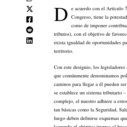
D
e acuerdo con el Artículo 7
Congreso, tiene la potestad
como de imponer contribu
tributos), con el objetivo de favore
exista igualdad de oportunidades pa
territorio.
Con este designio, los legisladores 
que comúnmente denominamos polític
caminos para llegar a él pueden ser
se establece un sistema tributario 
complejo, el nuestro adhiere a esto
tan básicas como la Seguridad, Salu
luego deben definirse esquemas que
logrando el objetivo inverso al busc