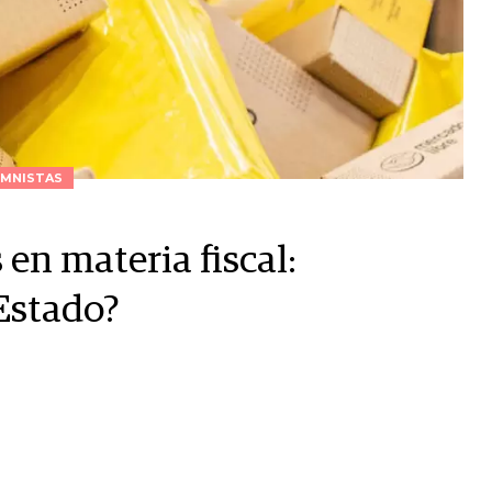
MNISTAS
n materia fiscal:
 Estado?