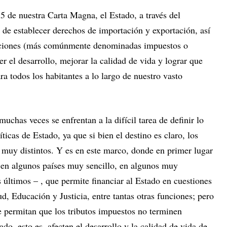
5 de nuestra Carta Magna, el Estado, a través del
 de establecer derechos de importación y exportación, así
ciones (más comúnmente denominadas impuestos o
cer el desarrollo, mejorar la calidad de vida y lograr que
ra todos los habitantes a lo largo de nuestro vasto
muchas veces se enfrentan a la difícil tarea de definir lo
as de Estado, ya que si bien el destino es claro, los
 muy distintos. Y es en este marco, donde en primer lugar
– en algunos países muy sencillo, en algunos muy
s últimos – , que permite financiar al Estado en cuestiones
d, Educación y Justicia, entre tantas otras funciones; pero
 permitan que los tributos impuestos no terminen
ado, esto es, afecten el desarrollo y la calidad de vida de