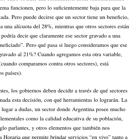
stema funcionen, pero lo suficientemente baja para que la
ada. Pero puede decirse que un sector tiene un beneficio,
a una alícuota del 28%, mientras que otros sectores están
podría decir que claramente ese sector gravado a una
beneficiado”. Pero qué pasa si luego consideramos que ese
a gravado al 21%? Cuando agregamos esta otra variable,
(cuando comparamos contra otros sectores), está
s países).
es, los gobiernos deben decidir a través de qué sectores
omada esta decisión, con qué herramientas lo lograrán. La
 lugar a dudas, un sector donde Argentina posee mucho
elementales como la calidad educativa de su población,
nglo parlantes, y otros elementos que también nos
Horaria que permite brindar servicios “en vivo” tanto a