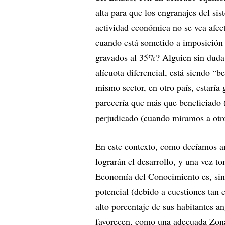
alta para que los engranajes del si
actividad económica no se vea afect
cuando está sometido a imposición 
gravados al 35%? Alguien sin duda 
alícuota diferencial, está siendo “
mismo sector, en otro país, estarí
parecería que más que beneficiado 
perjudicado (cuando miramos a otro
En este contexto, como decíamos ant
lograrán el desarrollo, y una vez t
Economía del Conocimiento es, sin
potencial (debido a cuestiones tan 
alto porcentaje de sus habitantes a
favorecen, como una adecuada Zona 