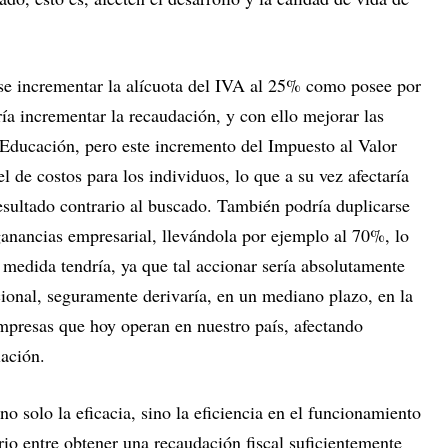
se incrementar la alícuota del IVA al 25% como posee por
ía incrementar la recaudación, y con ello mejorar las
 Educación, pero este incremento del Impuesto al Valor
 de costos para los individuos, lo que a su vez afectaría
esultado contrario al buscado. También podría duplicarse
ganancias empresarial, llevándola por ejemplo al 70%, lo
l medida tendría, ya que tal accionar sería absolutamente
cional, seguramente derivaría, en un mediano plazo, en la
empresas que hoy operan en nuestro país, afectando
lación.
 no solo la eficacia, sino la eficiencia en el funcionamiento
rio entre obtener una recaudación fiscal suficientemente