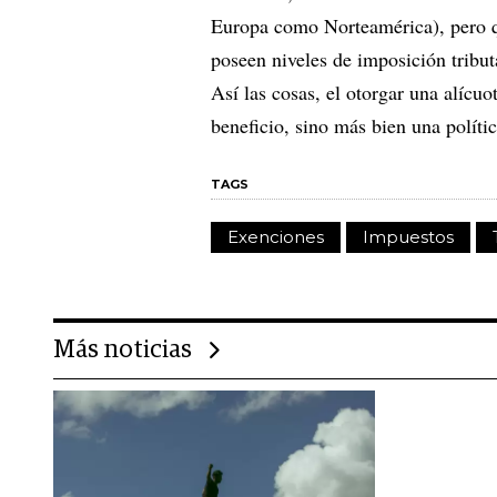
Europa como Norteamérica), pero q
poseen niveles de imposición tribut
Así las cosas, el otorgar una alícuo
beneficio, sino más bien una políti
TAGS
Exenciones
Impuestos
Más noticias