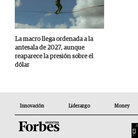
La macro llega ordenada a la
antesala de 2027, aunque
reaparece la presión sobre el
dólar
Innovación
Liderazgo
Money