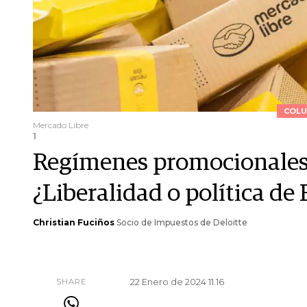
COLU
Mercado Libre
1
Regímenes promocionales e
¿Liberalidad o política de
Christian Fuciños
Socio de Impuestos de Deloitte
22 Enero de 2024 11.16
SHARE