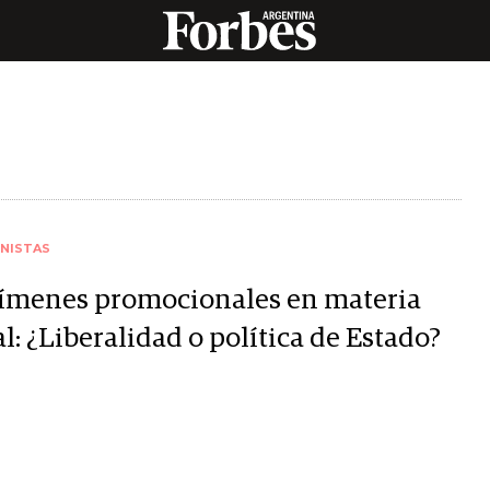
NISTAS
ímenes promocionales en materia
al: ¿Liberalidad o política de Estado?