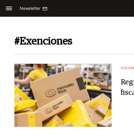
Newsletter
#Exenciones
COLUM
Reg
fisc