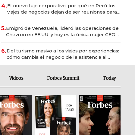
4.
El nuevo lujo corporativo: por qué en Perú los
viajes de negocios dejan de ser reuniones para
convertirse en experiencias transformadoras
5.
Emigró de Venezuela, lideró las operaciones de
Chevron en EE.UU. y hoy es la única mujer CEO
en Vaca Muerta
6.
Del turismo masivo a los viajes por experiencias:
cómo cambia el negocio de la asistencia al
viajero
Videos
Forbes Summit
Today