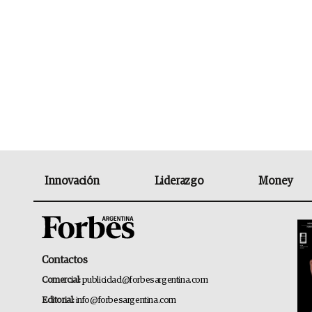
Innovación
Liderazgo
Money
Contactos
Comercial:
publicidad@forbesargentina.com
Editorial:
info@forbesargentina.com