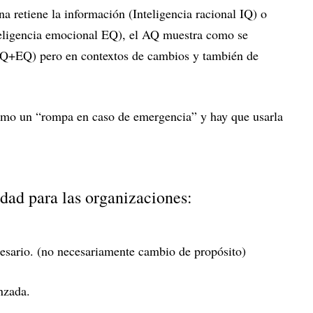
na retiene la información (Inteligencia racional IQ) o
teligencia emocional EQ), el AQ muestra como se
IQ+EQ) pero en contextos de cambios y también de
 como un “rompa en caso de emergencia” y hay que usarla
idad para las organizaciones:
sario. (no necesariamente cambio de propósito)
nzada.