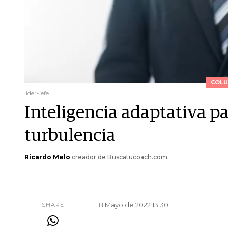
COLU
lider-jefe
Inteligencia adaptativa 
turbulencia
Ricardo Melo
creador de Buscatucoach.com
18 Mayo de 2022 13.30
SHARE