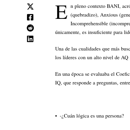
E
n pleno contexto BANI, acr
(quebradizo), Anxious (gene
Incomprehensible (incompren
únicamente, es insuficiente para lid
Una de las cualidades que más busc
los líderes con un alto nivel de AQ
En una época se evaluaba el Coefic
IQ, que responde a preguntas, entre
-¿Cuán lógica es una persona?