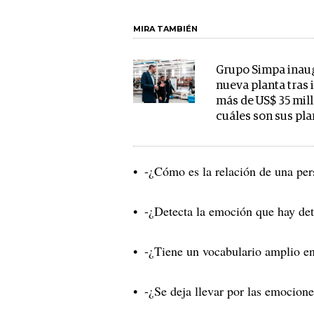
MIRA TAMBIÉN
Grupo Simpa inau
nueva planta tras 
más de US$ 35 mil
cuáles son sus pl
-¿Cómo es la relación de una pe
-¿Detecta la emoción que hay de
-¿Tiene un vocabulario amplio e
-¿Se deja llevar por las emocion