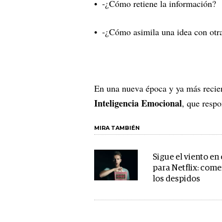
-¿Cómo retiene la información?
-¿Cómo asimila una idea con ot
En una nueva época y ya más recie
Inteligencia Emocional
, que respo
MIRA TAMBIÉN
Sigue el viento en
para Netflix: com
los despidos