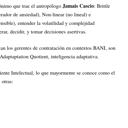
Jamais Cascio
ónimo que trae el antropólogo
: Brittle
rador de ansiedad), Non-linear (no lineal) e
sible), entender la volatilidad y complejidad
erar, decidir, y tomar decisiones asertivas.
an los gerentes de contratación en contextos BANI, son
 Adaptaptation Quotient, inteligencia adaptativa.
iente Intelectual, lo que mayormente se conoce como el
 otras: