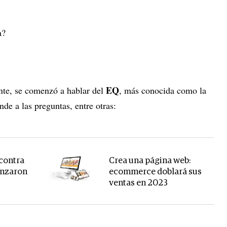
ra?
EQ
nte, se comenzó a hablar del
, más conocida como la
nde a las preguntas, entre otras:
 contra
Crea una página web:
enzaron
ecommerce doblará sus
ventas en 2023