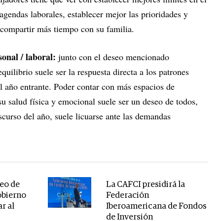
 agendas laborales, establecer mejor las prioridades y
compartir más tiempo con su familia.
onal / laboral:
junto con el deseo mencionado
quilibrio suele ser la respuesta directa a los patrones
el año entrante. Poder contar con más espacios de
su salud física y emocional suele ser un deseo de todos,
curso del año, suele licuarse ante las demandas
eo de
La CAFCI presidirá la
obierno
Federación
r al
Iberoamericana de Fondos
de Inversión