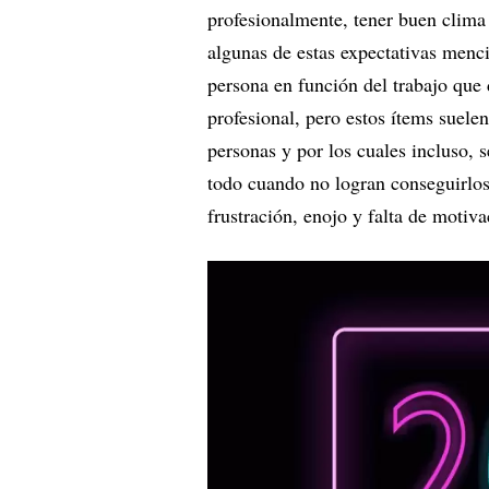
profesionalmente, tener buen clima
algunas de estas expectativas menc
persona en función del trabajo que
profesional, pero estos ítems suele
personas y por los cuales incluso, s
todo cuando no logran conseguirlos
frustración, enojo y falta de motiv