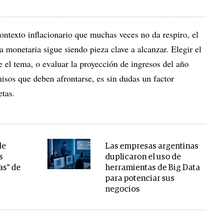
ntexto inflacionario que muchas veces no da respiro, el
 monetaria sigue siendo pieza clave a alcanzar. Elegir el
 el tema, o evaluar la proyección de ingresos del año
isos que deben afrontarse, es sin dudas un factor
etas.
de
Las empresas argentinas
s
duplicaron el uso de
as" de
herramientas de Big Data
para potenciar sus
negocios