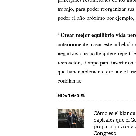
trabajo, para poder reorganizar sus
poder el año próximo por ejemplo, 
*Crear mejor equilibrio vida pers
anteriormente, crear este anhelado e
negativos que nadie quiere repetir 
recreación, tiempo para invertir en 
que lamentablemente durante el tras
cotidianas.
MIRA TAMBIÉN
Cómo es el blanqu
capitales que el G
preparó para envia
Congreso