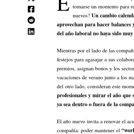
E
tomarse un momento para ref
Un cambio calenda
nuevos?
aprovechan para hacer balances y
del año laboral no haya sido muy 
Mientras por el lado de las compañí
festejos para agasajar a sus colabor
premios, asignan bonos y los secto
vacaciones de verano junto a los ma
del otro lado, consideran este mo
profesionales y mirar el año que
ya sea dentro o fuera de la comp
El año nuevo invita a renovar el ac
“work
compañía: poder mantener el