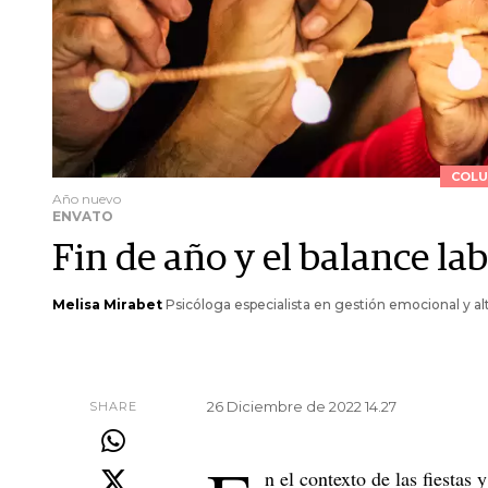
COLU
Año nuevo
ENVATO
Fin de año y el balance la
Melisa Mirabet
Psicóloga especialista en gestión emocional y a
26 Diciembre de 2022 14.27
SHARE
n el contexto de las fiestas 