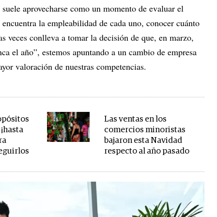
o suele aprovecharse como un momento de evaluar el
 encuentra la empleabilidad de cada uno, conocer cuánto
as veces conlleva a tomar la decisión de que, en marzo,
nca el año”, estemos apuntando a un cambio de empresa
yor valoración de nuestras competencias.
opósitos
Las ventas en los
 ¡hasta
comercios minoristas
ra
bajaron esta Navidad
eguirlos
respecto al año pasado