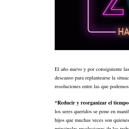
El año nuevo y por consiguiente la
descanso para replantearse la situac
resoluciones entre las que podemos
*Reducir y reorganizar el tiempo
los seres queridos se pone en manif
hijos que muchas veces son quienes
principales resoluciones de los trab