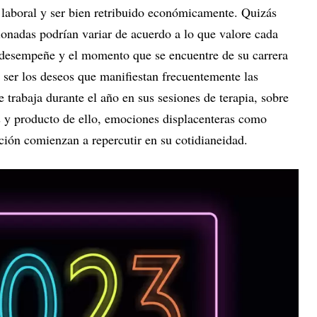
 laboral y ser bien retribuido económicamente. Quizás
ionadas podrían variar de acuerdo a lo que valore cada
 desempeñe y el momento que se encuentre de su carrera
n ser los deseos que manifiestan frecuentemente las
e trabaja durante el año en sus sesiones de terapia, sobre
 y producto de ello, emociones displacenteras como
ación comienzan a repercutir en su cotidianeidad.