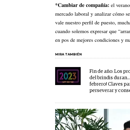
*Cambiar de compañía:
el veran
mercado laboral y analizar cómo se
vale nuestro perfil de puesto, much
cuando solemos expresar que “arra
en pos de mejores condiciones y ma
MIRA TAMBIÉN
Fin de año: Los pr
del brindis duran...
febrero! Claves pa
perseverar y cons