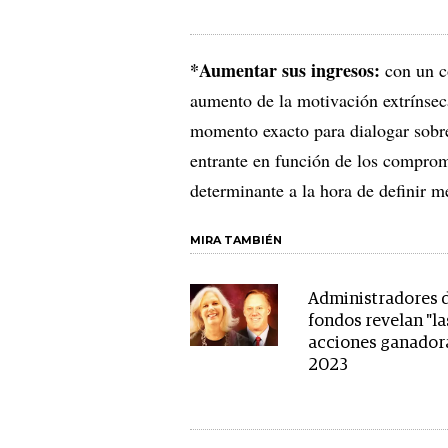
*Aumentar sus ingresos:
con un co
aumento de la motivación extrínseca
momento exacto para dialogar sobre
entrante en función de los comprom
determinante a la hora de definir m
MIRA TAMBIÉN
Administradores 
fondos revelan "la
acciones ganador
2023