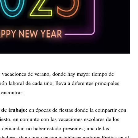
s vacaciones de verano, donde hay mayor tiempo de
ión laboral de cada uno, lleva a diferentes principales
 encontrar:
 de trabajo:
en épocas de fiestas donde la compartir con
iesto, en conjunto con las vacaciones escolares de los
 demandan no haber estado presentes; una de las
ajadores tiene que ver con establecer mejores límites en el