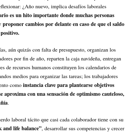
lexionar: ¿Año nuevo, implica desafíos laborales
rio es un hito importante donde muchas personas
 proponer cambios por delante en caso de que el saldo
positivo.
as, aún quizás con falta de presupuesto, organizan los
adores por fin de año, reparten la caja navideña, entregan
res de recursos humanos constituyen los calendarios de
ndos medios para organizar las tareas; los trabajadores
instancia clave para plantearse objetivos
mento como
 se aproxima con una sensación de optimismo cauteloso,
añía
.
uerdo laboral tácito que casi cada colaborador tiene con su
 and life balance”
, desarrollar sus competencias y crecer