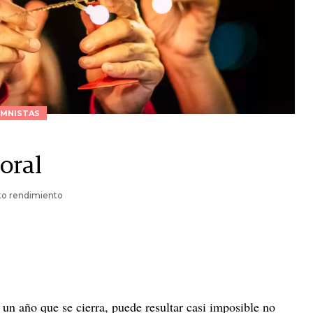
MNISTAS
boral
lto rendimiento
y un año que se cierra, puede resultar casi imposible no