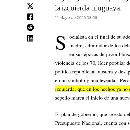
la izquierda uruguaya.
14 Mayo de 2025 08.56
S
ocialista en el final de su a
madre, admirador de los deba
en sus épocas de juvenil bús
violencia de los 70, líder popular 
política republicana austera y des
en un símbolo y una leyenda. Per
izquierda, que en los hechos ya no 
sepelio marca el inicio de una nueva
El plan de gobierno, que se está de
Presupuesto Nacional, cuenta con s