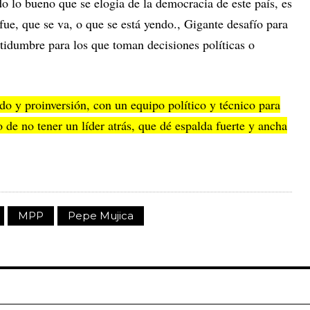
o lo bueno que se elogia de la democracia de este país, es
ue, que se va, o que se está yendo., Gigante desafío para
rtidumbre para los que toman decisiones políticas o
o y proinversión, con un equipo político y técnico para
o de no tener un líder atrás, que dé espalda fuerte y ancha
MPP
Pepe Mujica