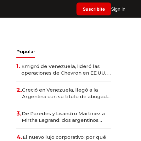
Suscribite
Sign In
Popular
1.
Emigró de Venezuela, lideró las
operaciones de Chevron en EE.UU. y
hoy es la única mujer CEO en Vaca
Muerta
2.
Creció en Venezuela, llegó a la
Argentina con su título de abogado
y construyó un imperio
gastronómico que revoluciona las
3.
De Paredes y Lisandro Martínez a
marcas "fast premium"
Mirtha Legrand: dos argentinos
impulsan el negocio del wellness
deportivo y el cuidado corporal
4.
El nuevo lujo corporativo: por qué