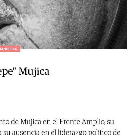
MNISTAS
epe" Mujica
nto de Mujica en el Frente Amplio, su
a su ausencia en el liderazgo político de