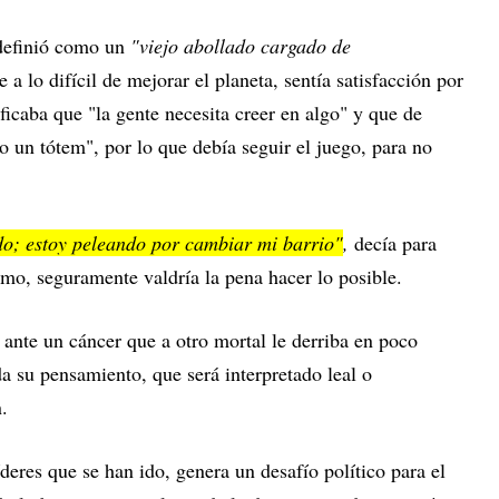
 definió como un
"viejo abollado cargado de
 a lo difícil de mejorar el planeta, sentía satisfacción por
ficaba que "la gente necesita creer en algo" y que de
 un tótem", por lo que debía seguir el juego, para no
o; estoy peleando por cambiar mi barrio"
,
decía para
imo, seguramente valdría la pena hacer lo posible.
 ante un cáncer que a otro mortal le derriba en poco
a su pensamiento, que será interpretado leal o
.
íderes que se han ido, genera un desafío político para el