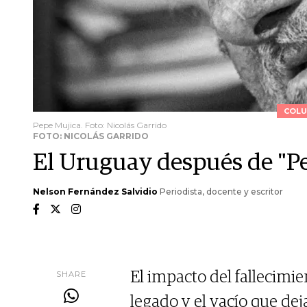
COLU
Pepe Mujica. Foto: Nicolás Garrido
FOTO: NICOLÁS GARRIDO
El Uruguay después de "P
Nelson Fernández Salvidio
Periodista, docente y escritor
SHARE
El impacto del fallecimie
legado y el vacío que dej