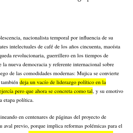
dolescencia, nacionalista temporal por influencia de su
tes intelectuales de café de los años cincuenta, maoísta
queda revolucionaria, guerrillero en los tiempos de
de la nueva democracia y referente internacional sobre
apego de las comodidades modernas: Mujica se convierte
o también
deja un vacío de liderazgo político en la
ejercía pero que ahora se concreta como tal
, y su emotivo
 etapa política.
lineando en centenares de páginas del proyecto de
u aval previo, porque implica reformas polémicas para el