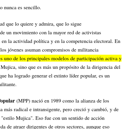
o nunca es sencillo.
ud que lo quiere y admira, que lo sigue
 de un movimiento con la mayor red de activistas
e en la actividad política y en la competencia electoral. En
e los jóvenes asuman compromisos de militancia
 uno de los principales modelos de participación activa y
 Mujica, sino que es más un propósito de la dirigencia del
que ha logrado generar el extinto líder popular, es un
litante.
Popular
(MPP) nació en 1989 como la alianza de los
da más radical e intransigente, pero creció y cambió, y de
"estilo Mujica". Eso fue con un sentido de acción
da de atraer dirigentes de otros sectores, aunque eso