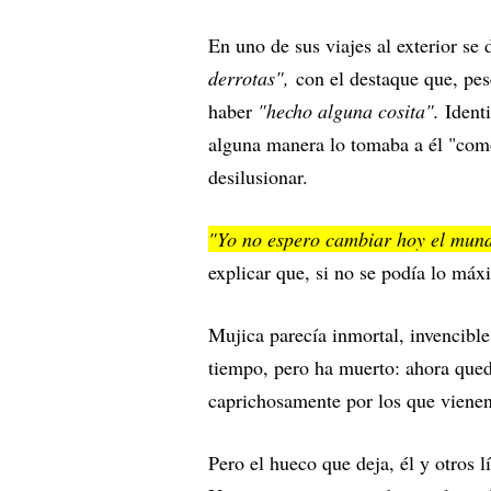
En uno de sus viajes al exterior se
derrotas",
con el destaque que, pese
haber
"hecho alguna cosita".
Identi
alguna manera lo tomaba a él "como
desilusionar.
"Yo no espero cambiar hoy el mund
explicar que, si no se podía lo máx
Mujica parecía inmortal, invencible
tiempo, pero ha muerto: ahora qued
caprichosamente por los que vienen
Pero el hueco que deja, él y otros l