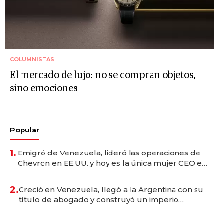
COLUMNISTAS
El mercado de lujo: no se compran objetos,
sino emociones
Popular
1.
Emigró de Venezuela, lideró las operaciones de
Chevron en EE.UU. y hoy es la única mujer CEO en
Vaca Muerta
2.
Creció en Venezuela, llegó a la Argentina con su
título de abogado y construyó un imperio
gastronómico que revoluciona las marcas "fast