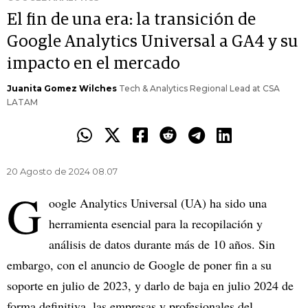
El fin de una era: la transición de
Google Analytics Universal a GA4 y su
impacto en el mercado
Juanita Gomez Wilches
Tech & Analytics Regional Lead at CSA
LATAM
20 Agosto de 2024 08.07
G
oogle Analytics Universal (UA) ha sido una
herramienta esencial para la recopilación y
análisis de datos durante más de 10 años. Sin
embargo, con el anuncio de Google de poner fin a su
soporte en julio de 2023, y darlo de baja en julio 2024 de
forma definitiva, las empresas y profesionales del