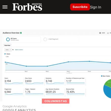
Sign In
Suscribite
COLUMNISTAS
Google Analytics
GOOGLE ANALYTICS