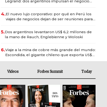
Legrand: dos argentinos impulsan el negocio
del wellness deportivo y el cuidado corporal
4.
El nuevo lujo corporativo: por qué en Perú los
viajes de negocios dejan de ser reuniones para
convertirse en experiencias transformadoras
5.
Dos argentinos levantaron US$ 6,2 millones de
la mano de Rauch, Englebienne y Woloski
6.
Viaje a la mina de cobre más grande del mundo:
Escondida, el gigante chileno que exporta US$
14.000 millones anuales
Videos
Forbes Summit
Today