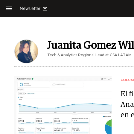
Newsletter
Juanita Gomez Wil
Tech & Analytics Regional Lead at CSA LATAM
COLUM
El f
Ana
en 