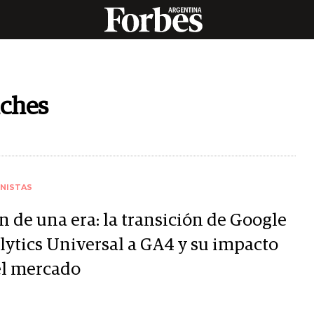
ches
NISTAS
in de una era: la transición de Google
lytics Universal a GA4 y su impacto
el mercado