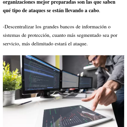
organizaciones mejor preparadas son las que saben
qué tipo de ataques se están llevando a cabo
.
-Descentralizar los grandes bancos de información o
sistemas de protección, cuanto más segmentado sea por
servicio, más delimitado estará el ataque.