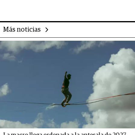
gigante chileno que exporta US$
14.000 millones anuales
Más noticias