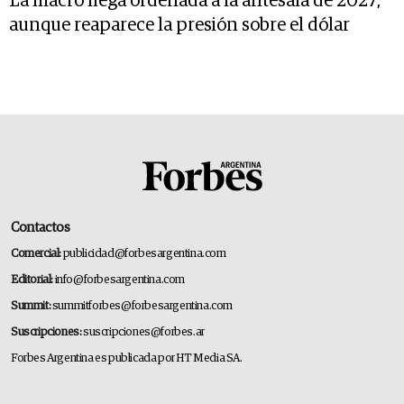
La macro llega ordenada a la antesala de 2027,
aunque reaparece la presión sobre el dólar
Contactos
Comercial:
publicidad@forbesargentina.com
Editorial:
info@forbesargentina.com
Summit:
summitforbes@forbesargentina.com
Suscripciones:
suscripciones@forbes.ar
Forbes Argentina es publicada por HT Media SA.