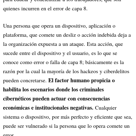
quienes incurren en el error de capa 8.
Una persona que opera un dispositivo, aplicación o
plataforma, que comete un desliz o acción indebida deja a
la organización expuesta a un ataque. Esta acción, que
sucede entre el dispositivo y el usuario, es lo que se
conoce como error o falla de capa 8; básicamente es la
razón por la cual la mayoría de los hackeos y ciberdelitos
El factor humano propicia o
pueden concretarse.
habilita los escenarios donde los criminales
cibernéticos pueden actuar con consecuencias
económicas e institucionales negativas.
Cualquier
sistema o dispositivo, por más perfecto y eficiente que sea,
puede ser vulnerado si la persona que lo opera comete un
error.