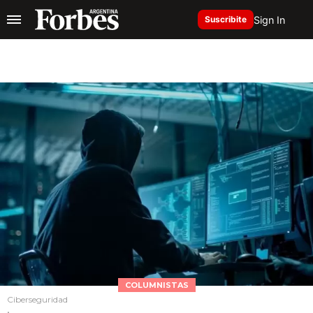
Sign In
Suscribite
COLUMNISTAS
Ciberseguridad
.